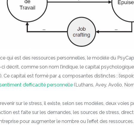
ce qui est des ressources personnelles, le modèle du PsyCap p
-ci décrit, comme son nom l’indique, le capital psychologique 
. Ce capital est formé par 4 composantes distinctes : l’espoir
 sentiment d’efficacité personnelle
(Luthans, Avey, Avolio, No
revenir sur le stress, il existe, selon ses modèles, deux voies p
ction est faite sur les demandes, les sources de stress, direc
ntreprise pour augmenter le nombre ou l’effet des ressources.