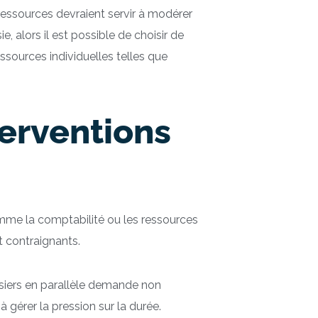
 ressources devraient servir à modérer
e, alors il est possible de choisir de
essources individuelles telles que
terventions
mme la comptabilité ou les ressources
t contraignants.
ssiers en parallèle demande non
gérer la pression sur la durée.