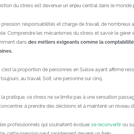
stion du stress est devenue un enjeu central dans le monde 
 pression, responsabilités et charge de travail, de nombreux a
le. Comprendre les mécanismes du stress et savoir le gérer 
mment dans
des métiers exigeants comme la comptabilité,
ines.
: c’est la proportion de personnes en Suisse ayant affirmé ress
 toujours, au travail. Soit, une personne sur cinq.
la pratique, ce stress ne se limite pas à une sensation passa
concentrer, à prendre des décisions et à maintenir un niveau
les professionnels qui souhaitent évoluer,
se reconvertir
ou su
ité, cette pression peut rapidement devenir un frein.