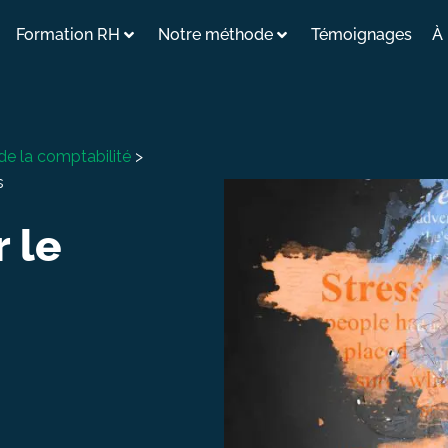
Formation RH
Notre méthode
Témoignages
À
de la comptabilité
>
s
 le