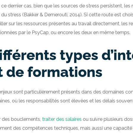
ce dernier cas, bien que les sources de stress persistent, les
et du stress (Bakker & Demerouti, 2014). Si cette route est choisi
iller sur les ressources présentes au travail directement, les r
ionnées par le PsyCap, ou encore les deux en même temps.
ifférents types d’in
t de formations
enjeux sont particulièrement présents dans des domaines co
nes, où les responsabilités sont élevées et les délais souven
r des bouclements,
traiter des salaires
ou suivre plusieurs do
ment des compétences techniques, mais aussi une capacité à 