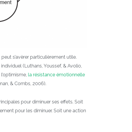
eut s’avèrer particulièrement utile.
individuel (Luthans, Youssef, & Avolio,
, l’optimisme,
la résistance émotionnelle
rman, & Combs, 2006).
rincipales pour diminuer ses effets. Soit
tement pour les diminuer. Soit une action