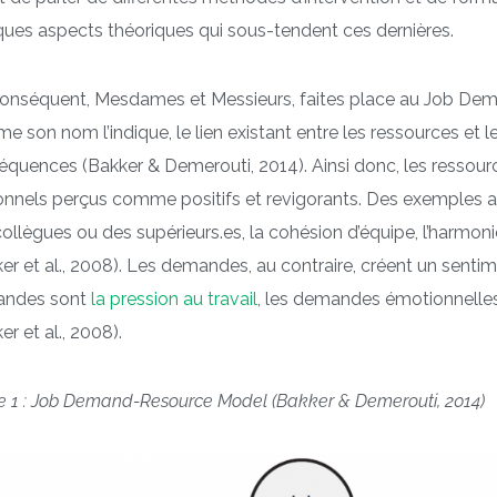
ues aspects théoriques qui sous-tendent ces dernières.
conséquent, Mesdames et Messieurs, faites place au Job Dema
 son nom l’indique, le lien existant entre les ressources et l
quences (Bakker & Demerouti, 2014). Ainsi donc, les ressourc
nnels perçus comme positifs et revigorants. Des exemples au 
ollègues ou des supérieurs.es, la cohésion d’équipe, l’harmon
er et al., 2008). Les demandes, au contraire, créent un sent
ndes sont
la pression au travail
, les demandes émotionnelles o
er et al., 2008).
e 1 : Job Demand-Resource Model (Bakker & Demerouti, 2014)