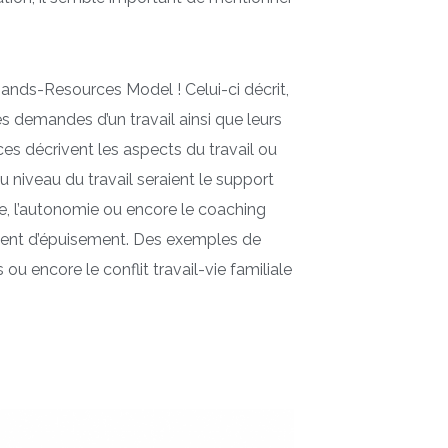
nds-Resources Model ! Celui-ci décrit,
es demandes d’un travail ainsi que leurs
es décrivent les aspects du travail ou
niveau du travail seraient le support
ie, l’autonomie ou encore le coaching
iment d’épuisement. Des exemples de
u encore le conflit travail-vie familiale