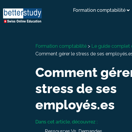
Formation comptabilité
Formation comptabilité
>
Le guide complet 
Comment gérer le stress de ses employés.e
Comment gérer
stress de ses
employés.es
Dans cet article, découvrez :
Ressources Vs. Demandes