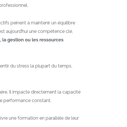
professionnel.
ctifs peinent à maintenir un équilibre
est aujourd’hui une compétence clé,
 la gestion ou les ressources
entir du stress la plupart du temps,
gère. Il impacte directement la capacité
 de performance constant.
ivre une formation en parallèle de leur