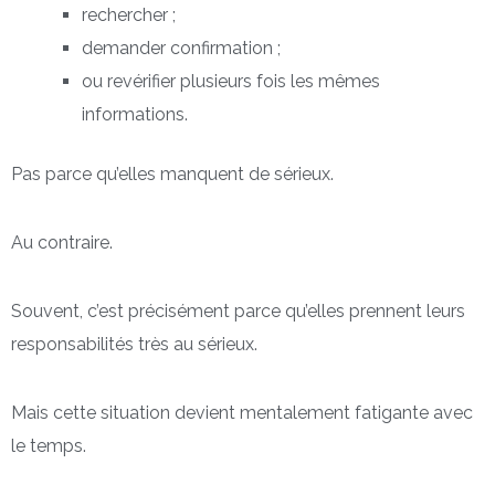
rechercher ;
demander confirmation ;
ou revérifier plusieurs fois les mêmes
informations.
Pas parce qu’elles manquent de sérieux.
Au contraire.
Souvent, c’est précisément parce qu’elles prennent leurs
responsabilités très au sérieux.
Mais cette situation devient mentalement fatigante avec
le temps.