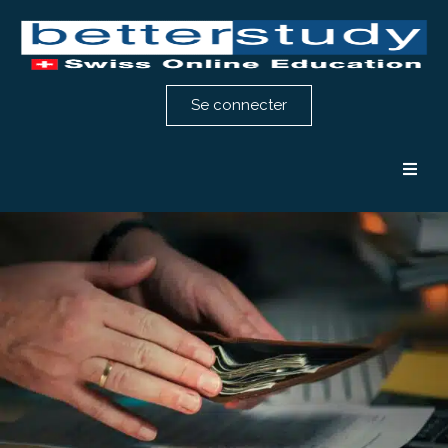
Se connecter
Formation comptabilité
Formation RH
Notre méthode
Témoignages