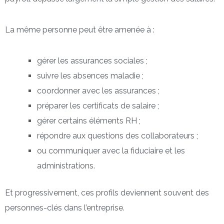
La même personne peut être amenée à :
gérer les assurances sociales ;
suivre les absences maladie ;
coordonner avec les assurances ;
préparer les certificats de salaire ;
gérer certains éléments RH ;
répondre aux questions des collaborateurs ;
ou communiquer avec la fiduciaire et les
administrations.
Et progressivement, ces profils deviennent souvent des
personnes-clés dans l’entreprise.