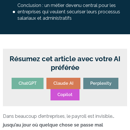
Conclusion : un métier devenu central pour les
entreprises qui veulent sécuriser leurs processus
salariaux et administratifs
Résumez cet article avec votre AI
préférée
ChatGPT
Claude AI
Perplexity
Copilot
Dans beaucoup d’entreprises, le payroll est invisible…
jusqu’au jour où quelque chose se passe mal