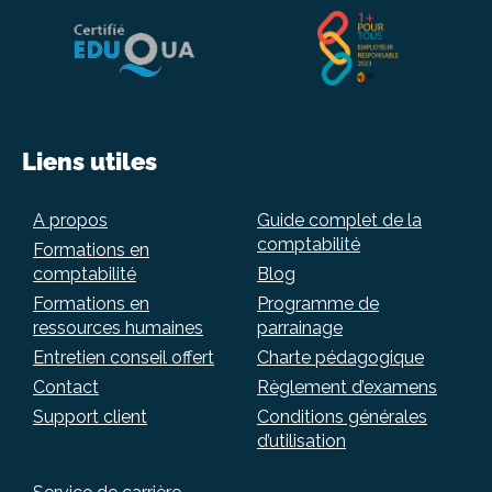
Liens utiles
A propos
Guide complet de la
comptabilité
Formations en
comptabilité
Blog
Formations en
Programme de
ressources humaines
parrainage
Entretien conseil offert
Charte pédagogique
Contact
Règlement d’examens
Support client
Conditions générales
d’utilisation