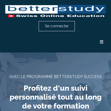
Se connecter
Formation comptabilité
Formation RH
AVEC LE PROGRAMME BETTERSTUDY SUCCESS
Notre méthode
Profitez d'un suivi
personnalisé tout au long
Témoignages
de votre formation