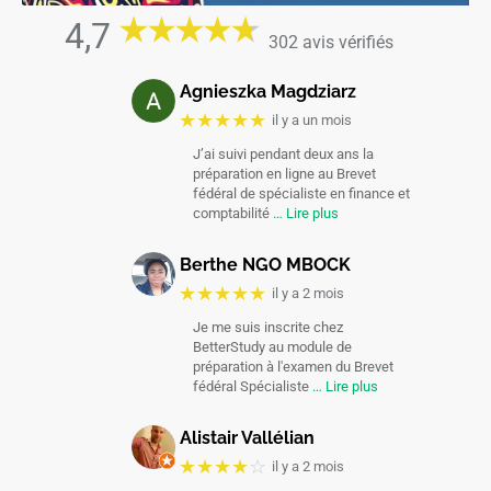
4,7
302 avis vérifiés
Agnieszka Magdziarz
★★★★★
il y a un mois
J’ai suivi pendant deux ans la
préparation en ligne au Brevet
fédéral de spécialiste en finance et
comptabilité
… Lire plus
Berthe NGO MBOCK
★★★★★
il y a 2 mois
Je me suis inscrite chez
BetterStudy au module de
préparation à l'examen du Brevet
fédéral Spécialiste
… Lire plus
Alistair Vallélian
★★★★
☆
il y a 2 mois