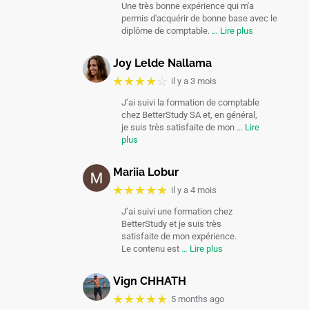
Une très bonne expérience qui m'a
permis d'acquérir de bonne base avec le
diplôme de comptable.
… Lire plus
Joy Lelde Nallama
★★★★
☆
il y a 3 mois
J’ai suivi la formation de comptable
chez BetterStudy SA et, en général,
je suis très satisfaite de mon
… Lire
plus
Mariia Lobur
★★★★★
il y a 4 mois
J’ai suivi une formation chez
BetterStudy et je suis très
satisfaite de mon expérience.
Le contenu est
… Lire plus
Vign CHHATH
★★★★★
5 months ago