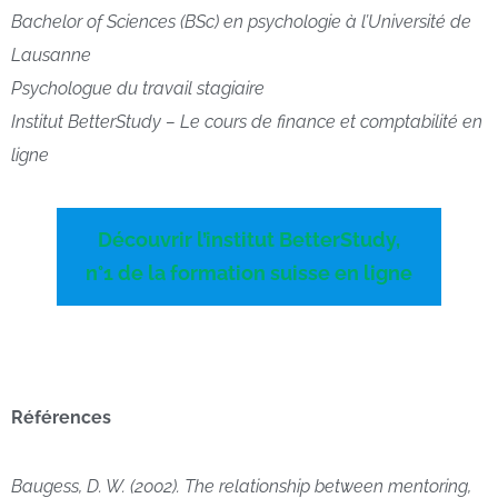
Bachelor of Sciences (BSc) en psychologie à l’Université de
Lausanne
Psychologue du travail stagiaire
Institut BetterStudy – Le cours de finance et comptabilité en
ligne
Découvrir l’institut BetterStudy,
n°1 de la formation suisse en ligne
Références
Baugess, D. W. (2002). The relationship between mentoring,