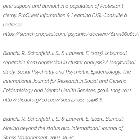
peer support and burnout in a population of Protestant
clergy. ProQuest Information & Learning (US). Consulté à
l’adresse
https://search.proquest.com/psycinfo/docview/61996608
Bianchi, R., Schonfeld, I. S., & Laurent, E. (2015). Is burnout
separable from depression in cluster analysis? A longitudinal
study. Social Psychiatry and Psychiatric Epidemiology: The
International Journal for Research in Social and Genetic
Epidemiology and Mental Health Services, 50(6), 1005‑1011.
http://dx.doi.org/10.1007/s00127-014-0996-8
Bianchi, R., Schonfeld, I. S., & Laurent, E. (2019). Burnout:
Moving beyond the status quo. International Journal of
Stress Management, 26(1), 36‑45.