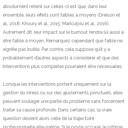
absolument retenir sur celles-ci est que, dans leur
ensemble, leurs effets sont faibles à moyens (Dreison et
al., 2018; Khoury et al., 2015; Maricuţoiu et al., 2016).
Autrement dit, leur impact sur le burnout tendra lui aussi à
être faible à moyen. Remarquez cependant que faible ne
signifie pas inutile. Par contre, cela suppose qu’il y a
probablement d’autres aspects à considérer et que des
interventions plus complètes pourraient être nécessaires.
Lorsque les interventions portent uniquement sur la
gestion du stress ou sur des ajustements ponctuels, elles
peuvent soulager une partie du problème sans forcément
traiter sa cause profonde. Dans certains cas, la vraie
question devient alors celle de la trajectoire
professionnelle elle-même. Si le poste occupé, le rythme