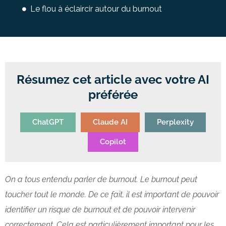
Le flou à éclaircir autour du burnout
Résumez cet article avec votre AI
préférée
ChatGPT
Claude AI
Perplexity
Copilot
On a tous entendu parler de burnout. Le burnout peut
toucher tout le monde. De ce fait, il est important de pouvoir
identifier un risque de burnout et de pouvoir intervenir
correctement. Cela est particulièrement important pour les