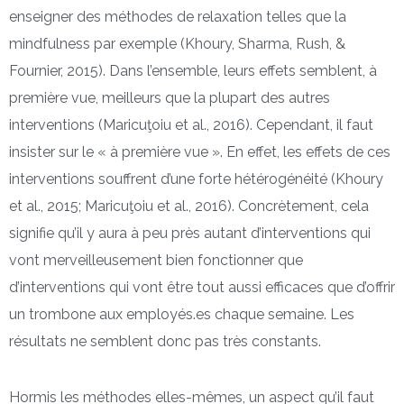
enseigner des méthodes de relaxation telles que la
mindfulness par exemple (Khoury, Sharma, Rush, &
Fournier, 2015). Dans l’ensemble, leurs effets semblent, à
première vue, meilleurs que la plupart des autres
interventions (Maricuţoiu et al., 2016). Cependant, il faut
insister sur le « à première vue ». En effet, les effets de ces
interventions souffrent d’une forte hétérogénéité (Khoury
et al., 2015; Maricuţoiu et al., 2016). Concrètement, cela
signifie qu’il y aura à peu près autant d’interventions qui
vont merveilleusement bien fonctionner que
d’interventions qui vont être tout aussi efficaces que d’offrir
un trombone aux employés.es chaque semaine. Les
résultats ne semblent donc pas très constants.
Hormis les méthodes elles-mêmes, un aspect qu’il faut