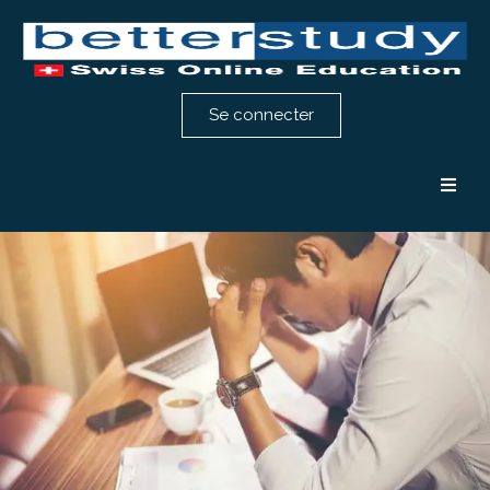
Se connecter
Formation comptabilité
Formation RH
Notre méthode
Témoignages