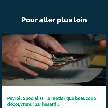
Pour aller plus loin
Payroll Specialist : le métier que beaucoup
découvrent “par hasard”…