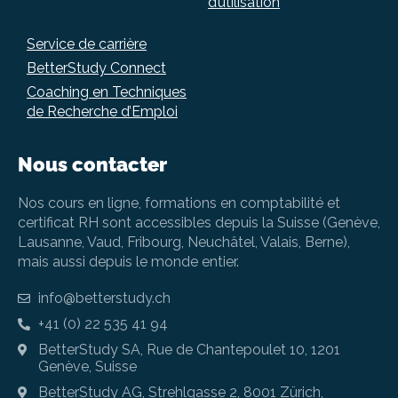
d’utilisation
Service de carrière
BetterStudy Connect
Coaching en Techniques
de Recherche d’Emploi
Nous contacter
Nos cours en ligne, formations en comptabilité et
certificat RH sont accessibles depuis la Suisse (Genève,
Lausanne, Vaud, Fribourg, Neuchâtel, Valais, Berne),
mais aussi depuis le monde entier.
info@betterstudy.ch
+41 (0) 22 535 41 94
BetterStudy SA, Rue de Chantepoulet 10, 1201
Genève, Suisse
BetterStudy AG, Strehlgasse 2, 8001 Zürich,