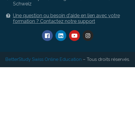
Schweiz
Une question ou besoin d'aide en lien avec votre
formation ? Contactez notre support
BetterStudy Swiss Online Education
– Tous droits réservés.