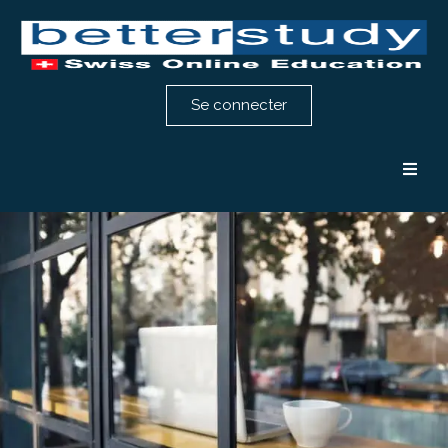
Se connecter
Formation comptabilité
Formation RH
Notre méthode
Témoignages