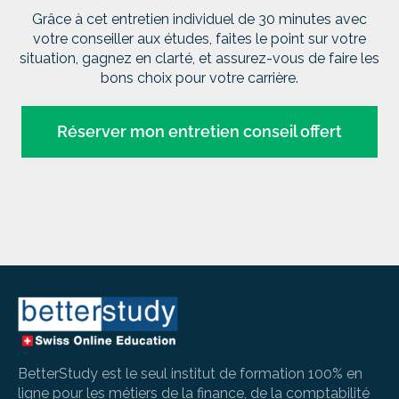
Grâce à cet entretien individuel de 30 minutes avec
votre conseiller aux études, faites le point sur votre
situation, gagnez en clarté, et assurez-vous de faire les
bons choix pour votre carrière.
Réserver mon entretien conseil offert
BetterStudy est le seul institut de formation 100% en
ligne pour les métiers de la finance, de la comptabilité