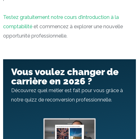
Testez gratuitement notre cours d’introduction à la
comptabilité
et commencez à explorer une nouvelle
opportunité professionnelle.
Vous voulez changer de
carrière en 2026 ?
Découvrez quel métier est fait pour vous grâce à
notre quizz de reconversion professionnelle.