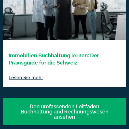
Immobilien Buchhaltung lernen: Der
Praxisguide für die Schweiz
Lesen Sie mehr
Den umfassenden Leitfaden
Buchhaltung und Rechnungswesen
ansehen