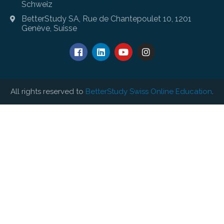
Schweiz
BetterStudy SA, Rue de Chantepoulet 10, 1201
Genève, Suisse
All rights reserved to
BetterStudy Swiss Online Education
.