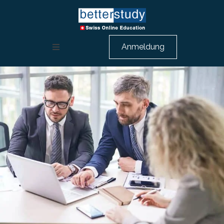
Anmeldung
Weiterbildung Rechnungswesen
HR Ausbildung
Berufsbeschreibungen
Über uns
Beratungsgespräch