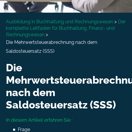
Ausbildung in Buchhaltung und Rechnungswesen
>
Der
komplette Leitfaden für Buchhaltung, Finanz- und
Rechnungswesen
>
Die Mehrwertsteuerabrechnung nach dem
Saldosteuersatz (SSS)
Die
Mehrwertsteuerabrechn
nach dem
Saldosteuersatz (SSS)
In diesem Artikel erfahren Sie :
Frage