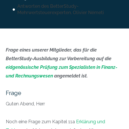
Antworten des BetterStudy-
Mehrwertsteuerexperten, Olivier Németi
Frage eines unserer Mitglieder, das für die
BetterStudy-Ausbildung zur Vorbereitung auf die
eidgenössische Prüfung zum Spezialisten in Finanz-
und Rechnungswesen
angemeldet ist.
Frage
Guten Abend, Herr
Noch eine Frage zum Kapitel 11a
Erklärung und