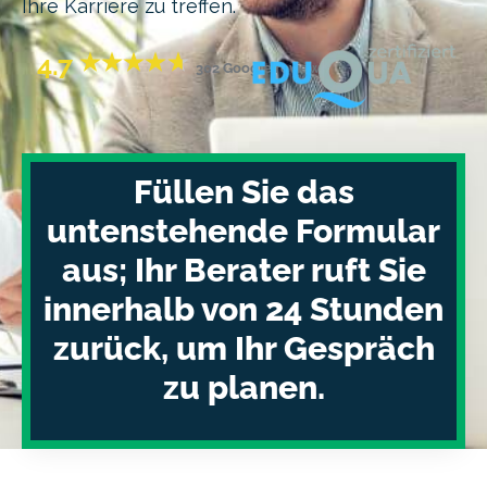
Ihre Karriere zu treffen.
4.7
302 Google reviews
Füllen Sie das
untenstehende Formular
aus; Ihr Berater ruft Sie
innerhalb von 24 Stunden
zurück, um Ihr Gespräch
zu planen.