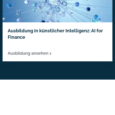
Ausbildung in künstlicher Intelligenz: AI for
Finance
Ausbildung ansehen
Umfassender Leitfaden
Buchhaltung und