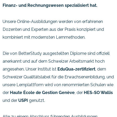
Finanz- und Rechnungswesen spezialisiert hat.
Unsere Online-Ausbildungen werden von erfahrenen
Dozenten und Experten aus der Praxis konzipiert und
kombiniert mit modernsten Lernmethoden.
Die von BetterStudy ausgestellten Diplome sind offiziell
anerkannt und auf dem Schweizer Arbeitsmarkt hoch
angesehen. Unser Institut ist
EduQua-zertifiziert
, dem
Schweizer Qualitätslabel für die Erwachsenenbildung, und
unsere Lernplattform wird von renommierten Schulen wie
der
Haute École de Gestion Genève
, der
HES-SO Wallis
und der
USPI
genutzt.
Alle zu einem Abschluss führenden Ausbildungen