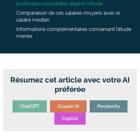
profession comptable d’après l’étude
Comparaison de ces salaires moyens avec le
salaire médian
Informations complémentaires concernant l’étude
menée
Résumez cet article avec votre AI
préférée
ChatGPT
Claude AI
Perplexity
Copilot