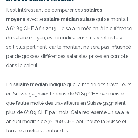
Il est intéressant de comparer ces
salaires
moyens
avec le
salaire médian suisse
qui se montait
à 6’189 CHF à fin 2015. Le salaire médian, à la différence
du salaire moyen, est un indicateur plus « robuste »,
soit plus pertinent, car le montant ne sera pas influencé
par de grosses différences salariales prises en compte
dans le calcul.
Le
salaire médian
indique que la moitié des travailleurs
en Suisse gagnaient moins de 6’189 CHF par mois et
que l’autre moité des travailleurs en Suisse gagnaient
plus de 6’189 CHF par mois. Cela représente un salaire
annuel médian de 74’268 CHF pour toute la Suisse et
tous les métiers confondus.