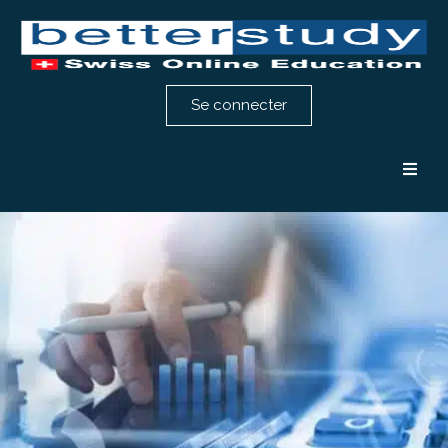
Se connecter
Formation comptabilité
Formation RH
Notre méthode
Témoignages