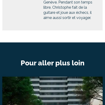
Genève. Pendant son temps
libre, Christophe fait de la
guitare et joue aux échecs, il
aime aussi sortir et voyager.
Pour aller plus loin