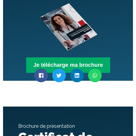
Je télécharge ma brochure
Brochure de présentation