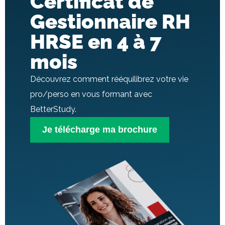
Certificat de
Gestionnaire RH
HRSE en 4 à 7
mois
Découvrez comment rééquilibrez votre vie
pro/perso en vous formant avec
BetterStudy.
Je télécharge ma brochure