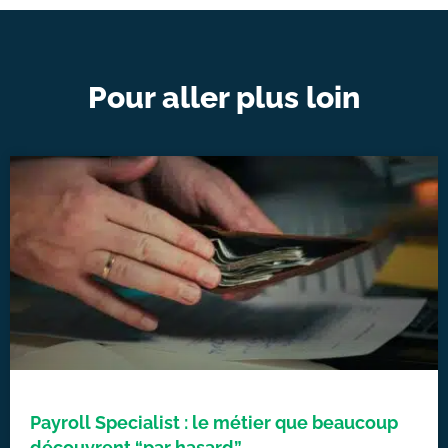
Pour aller plus loin
Payroll Specialist : le métier que beaucoup
découvrent “par hasard”…