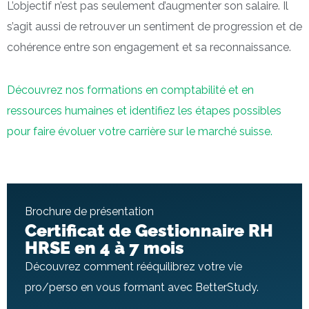
L’objectif n’est pas seulement d’augmenter son salaire. Il
s’agit aussi de retrouver un sentiment de progression et de
cohérence entre son engagement et sa reconnaissance.
Découvrez nos formations en comptabilité et en
ressources humaines et identifiez les étapes possibles
pour faire évoluer votre carrière sur le marché suisse.
Brochure de présentation
Certificat de Gestionnaire RH
HRSE en 4 à 7 mois
Découvrez comment rééquilibrez votre vie
pro/perso en vous formant avec BetterStudy.