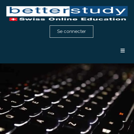
Se connecter
Formation comptabilité
Formation RH
Notre méthode
Témoignages