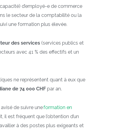
de capacité) d’employé-e de commerce
ns le secteur de la comptabilité ou la
ivi une formation plus élevée.
teur des services
(services publics et
cteurs avec 41 % des effectifs et un
iques ne représentent quant à eux que
iane de 74 000 CHF
par an.
 avisé de suivre une
formation en
it, il est fréquent que l’obtention d’un
availler à des postes plus exigeants et