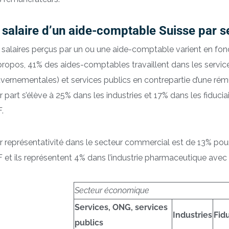
 salaire d’un aide-comptable Suisse par 
 salaires perçus par un ou une aide-comptable varient en fo
propos, 41% des aides-comptables travaillent dans les servic
vernementales) et services publics en contrepartie d’une r
r part s’élève à 25% dans les industries et 17% dans les fiduci
.
r représentativité dans le secteur commercial est de 13% po
 et ils représentent 4% dans l’industrie pharmaceutique avec
Secteur économique
Services, ONG, services
Industries
Fid
publics