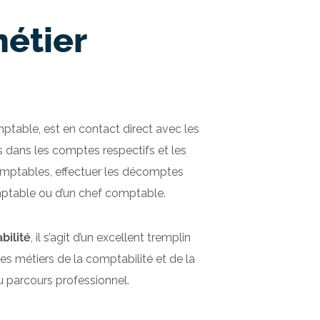
métier
ptable, est en contact direct avec les
s dans les comptes respectifs et les
s comptables, effectuer les décomptes
omptable ou d’un chef comptable.
bilité
, il s’agit d’un excellent tremplin
es métiers de la comptabilité et de la
u parcours professionnel.