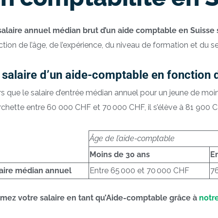
salaire annuel médian brut d’un aide comptable en Suisse 
ction de l’âge, de l’expérience, du niveau de formation et du s
 salaire d’un aide-comptable en fonction d
rs que le salaire d’entrée médian annuel pour un jeune de moi
rchette entre 60 000 CHF et 70 000 CHF, il s’élève à 81 900 CH
Âge de l’aide-comptable
Moins de 30 ans
En
aire médian annuel
Entre 65 000 et 70 000 CHF
7
imez votre salaire en tant qu’Aide-comptable grâce à
notre