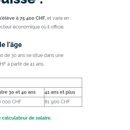
s’élève à 75 400 CHF,
et varie en
ecteur économique où il officie.
e l’âge
ns de 30 ans se situe dans une
F à partir de 41 ans.
tre 30 et 40 ans
41 ans et plus
6 000 CHF
81 900 CHF
 calculateur de salaire
.