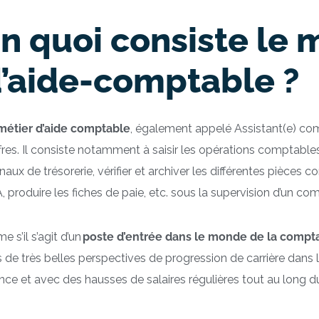
n quoi consiste le 
’aide-comptable ?
métier d’aide comptable
, également appelé Assistant(e) com
ffres. Il consiste notamment à saisir les opérations comptable
rnaux de trésorerie, vérifier et archiver les différentes pièce
, produire les fiches de paie, etc. sous la supervision d’un c
 s’il s’agit d’un
poste d’entrée dans le monde de la compta
s de très belles perspectives de progression de carrière dans l
ance et avec des hausses de salaires régulières tout au long d