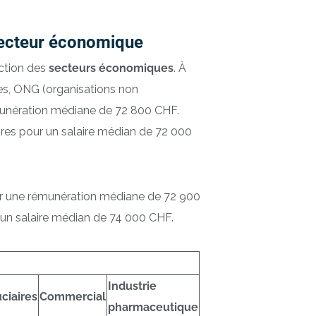
secteur économique
nction des
secteurs économiques
. À
es, ONG (organisations non
émunération médiane de 72 800 CHF.
aires pour un salaire médian de 72 000
ur une rémunération médiane de 72 900
 un salaire médian de 74 000 CHF.
Industrie
uciaires
Commercial
pharmaceutique