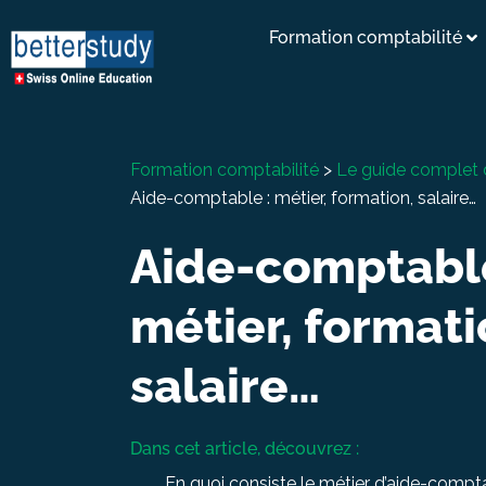
Formation comptabilité
Formation comptabilité
>
Le guide complet 
Aide-comptable : métier, formation, salaire…
Aide-comptable
métier, formati
salaire…
Dans cet article, découvrez :
En quoi consiste le métier d’aide-compt