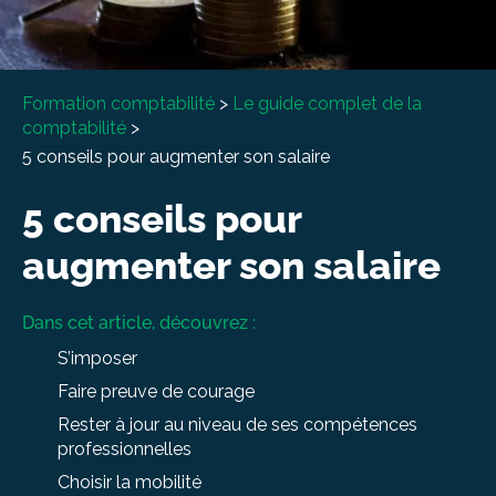
À propos
Entretien conseil
Formation comptabilité
>
Le guide complet de la
comptabilité
>
5 conseils pour augmenter son salaire
5 conseils pour
augmenter son salaire
Dans cet article, découvrez :
S’imposer
Faire preuve de courage
Rester à jour au niveau de ses compétences
professionnelles
Choisir la mobilité