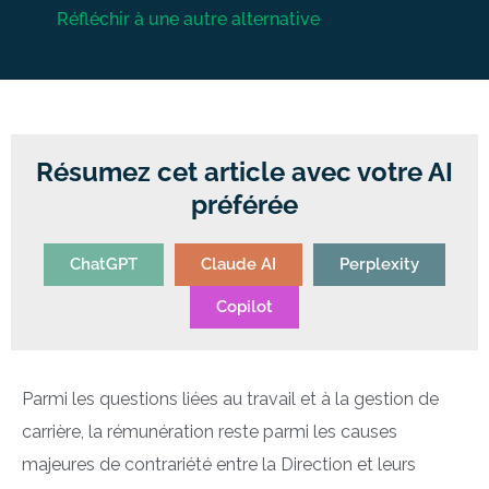
Réfléchir à une autre alternative
Résumez cet article avec votre AI
préférée
ChatGPT
Claude AI
Perplexity
Copilot
Parmi les questions liées au travail et à la gestion de
carrière, la rémunération reste parmi les causes
majeures de contrariété entre la Direction et leurs