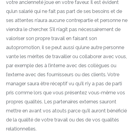
votre ancienneté joue en votre faveur. Il est évident
qu’un salarié qui ne fait pas part de ses besoins et de
ses attentes n’aura aucune contrepartie et personne ne
viendra le chercher. S’il n’agit pas nécessairement de
valoriser son propre travail en faisant son
autopromotion, il se peut aussi qu’une autre personne
vante les mérites de travailler ou collaborer avec vous,
par exemple des à l’interne avec des collègues ou
l’externe avec des fournisseurs ou des clients. Votre
manager saura être réceptif vu qu’il n’y a pas de parti
pris comme lors que vous présentez vous-même vos
propres qualités. Les partenaires externes sauront
mettre en avant vos atouts parce qu’il auront bénéficié
de la qualité de votre travail ou des de vos qualités
relationnelles.