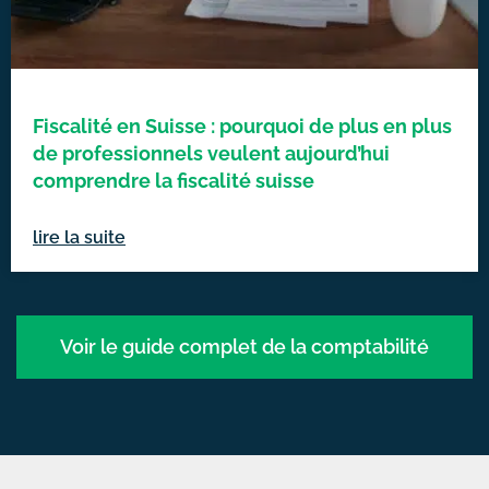
Fiscalité en Suisse : pourquoi de plus en plus
de professionnels veulent aujourd’hui
comprendre la fiscalité suisse
lire la suite
Voir le guide complet de la comptabilité