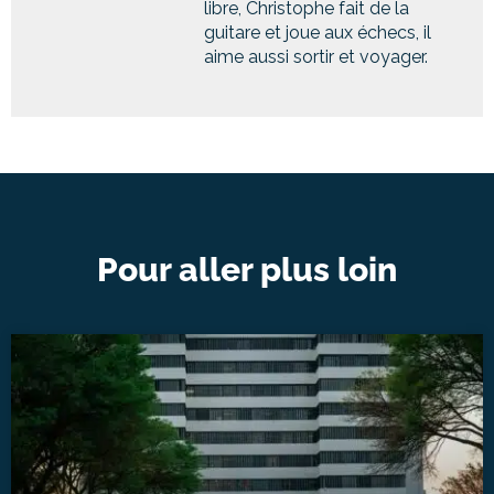
libre, Christophe fait de la
guitare et joue aux échecs, il
aime aussi sortir et voyager.
Pour aller plus loin