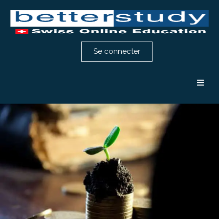
Se connecter
Formation comptabilité
Formation RH
Notre méthode
Témoignages