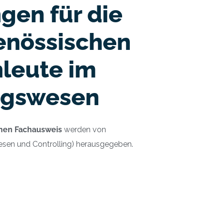
en für die
enössischen
hleute im
ngswesen
chen Fachausweis
werden von
sen und Controlling) herausgegeben.