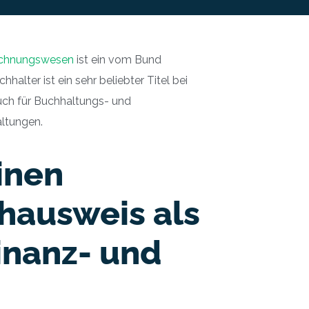
Rechnungswesen
ist ein vom Bund
halter ist ein sehr beliebter Titel bei
auch für Buchhaltungs- und
altungen.
inen
hausweis als
inanz- und