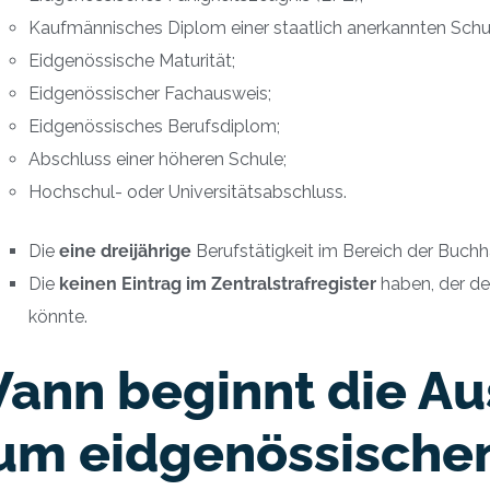
Kaufmännisches Diplom einer staatlich anerkannten Schu
Eidgenössische Maturität;
Eidgenössischer Fachausweis;
Eidgenössisches Berufsdiplom;
Abschluss einer höheren Schule;
Hochschul- oder Universitätsabschluss.
Die
eine dreijährige
Berufstätigkeit im Bereich der Buch
Die
keinen Eintrag im Zentralstrafregister
haben, der d
könnte.
ann beginnt die Au
um eidgenössische