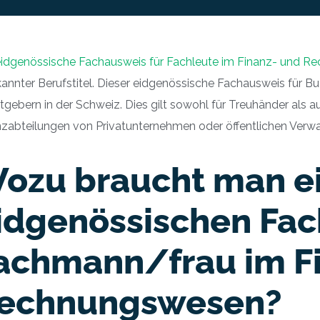
eidgenössische Fachausweis für Fachleute im Finanz- und 
annter Berufstitel. Dieser eidgenössische Fachausweis für Buch
tgebern in der Schweiz. Dies gilt sowohl für Treuhänder als 
nzabteilungen von Privatunternehmen oder öffentlichen Verw
ozu braucht man e
idgenössischen Fac
achmann/frau im F
echnungswesen?