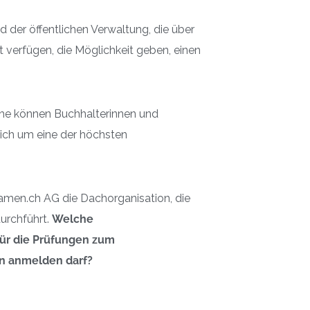
nd der öffentlichen Verwaltung, die über
 verfügen, die Möglichkeit geben, einen
che können Buchhalterinnen und
sich um eine der höchsten
amen.ch AG die Dachorganisation, die
urchführt.
Welche
für die Prüfungen zum
n anmelden darf?