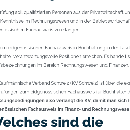
rüfung soll qualifizierten Personen aus der Privatwirtschaft u
 Kenntnisse im Rechnungswesen und in der Betriebswirtschaft
enössischen Fachausweis zu erlangen.
dem eidgenössischen Fachausweis in Buchhaltung in der Tas
alter verantwortungsvolle Positionen erreichen. Es handelt 
fsbezeichnungen im Bereich Rechnungswesen und Finanzen.
Kaufmännische Verband Schweiz (KV Schweiz) ist über die ex
Prüfungen zum eidgenössischen Fachausweis für Buchhalter d
ssungsbedingungen also verlangt die KV, damit man sich 
enössischen Fachausweis im Finanz- und Rechnungswese
elches sind die