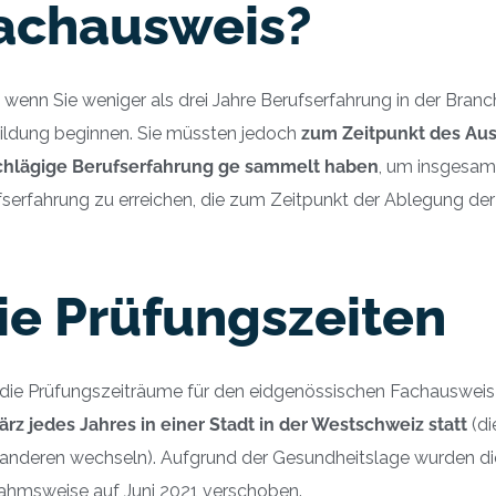
achausweis?
wenn Sie weniger als drei Jahre Berufserfahrung in der Branc
ildung beginnen. Sie müssten jedoch
zum Zeitpunkt des Aus
chlägige Berufserfahrung ge sammelt haben
, um insgesamt
serfahrung zu erreichen, die zum Zeitpunkt der Ablegung der
ie Prüfungszeiten
ie Prüfungszeiträume für den eidgenössischen Fachausweis für
ärz jedes Jahres in einer Stadt in der Westschweiz statt
(di
anderen wechseln). Aufgrund der Gesundheitslage wurden di
ahmsweise auf Juni 2021 verschoben.