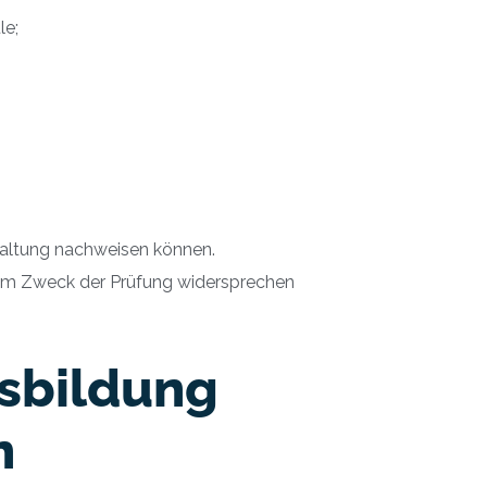
le;
haltung nachweisen können.
em Zweck der Prüfung widersprechen
sbildung
n