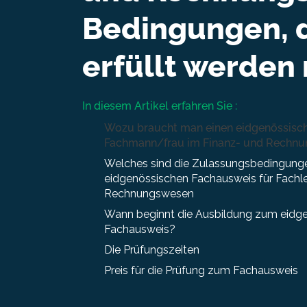
Bedingungen, 
erfüllt werden
In diesem Artikel erfahren Sie :
Wozu braucht man einen eidgenössisch
Fachmann/frau im Finanz- und Rechn
Welches sind die Zulassungsbedingunge
eidgenössischen Fachausweis für Fachl
Rechnungswesen
Wann beginnt die Ausbildung zum eidg
Fachausweis?
Die Prüfungszeiten
Preis für die Prüfung zum Fachausweis