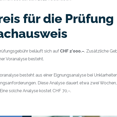
reis für die Prüfun
achausweis
Prüfungsgebühr beläuft sich auf
CHF 2’000.
–
. Zusätzliche Ge
ner Voranalyse besteht.
oranalyse besteht aus einer Eignungsanalyse bei Unklarheiten
ungsanforderungen. Diese Analyse dauert etwa zwei Wochen
 Eine solche Analyse kostet CHF 70,–.