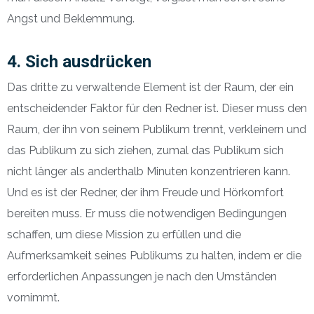
Angst und Beklemmung.
4. Sich ausdrücken
Das dritte zu verwaltende Element ist der Raum, der ein
entscheidender Faktor für den Redner ist. Dieser muss den
Raum, der ihn von seinem Publikum trennt, verkleinern und
das Publikum zu sich ziehen, zumal das Publikum sich
nicht länger als anderthalb Minuten konzentrieren kann.
Und es ist der Redner, der ihm Freude und Hörkomfort
bereiten muss. Er muss die notwendigen Bedingungen
schaffen, um diese Mission zu erfüllen und die
Aufmerksamkeit seines Publikums zu halten, indem er die
erforderlichen Anpassungen je nach den Umständen
vornimmt.