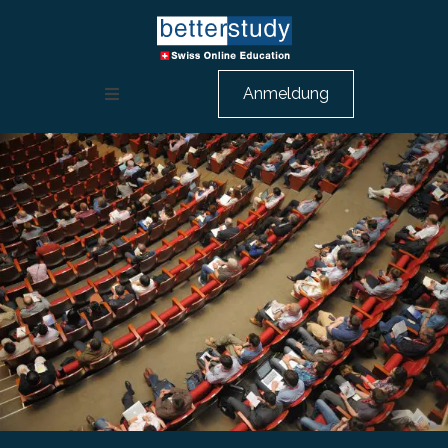
Anmeldung
Weiterbildung Rechnungswesen
HR Ausbildung
Berufsbeschreibungen
Über uns
Beratungsgespräch