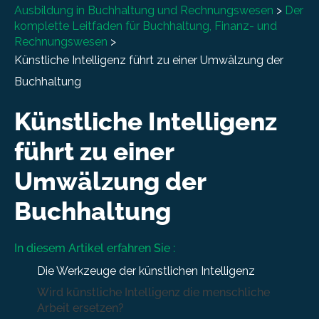
Ausbildung in Buchhaltung und Rechnungswesen
>
Der
komplette Leitfaden für Buchhaltung, Finanz- und
Rechnungswesen
>
Künstliche Intelligenz führt zu einer Umwälzung der
Buchhaltung
Künstliche Intelligenz
führt zu einer
Umwälzung der
Buchhaltung
In diesem Artikel erfahren Sie :
Die Werkzeuge der künstlichen Intelligenz
Wird künstliche Intelligenz die menschliche
Arbeit ersetzen?