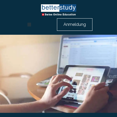
Anmeldung
Weiterbildung Rechnungswesen
HR Ausbildung
Berufsbeschreibungen
Über uns
Beratungsgespräch