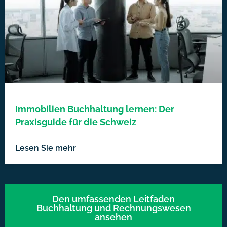
Immobilien Buchhaltung lernen: Der
Praxisguide für die Schweiz
Lesen Sie mehr
Den umfassenden Leitfaden
Buchhaltung und Rechnungswesen
ansehen