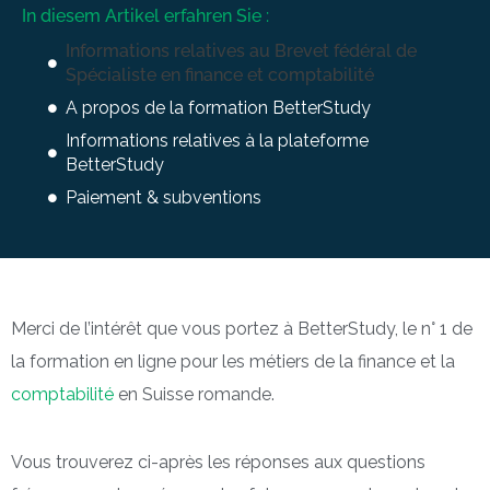
In diesem Artikel erfahren Sie :
Informations relatives au Brevet fédéral de
Spécialiste en finance et comptabilité
A propos de la formation BetterStudy
Informations relatives à la plateforme
BetterStudy
Paiement & subventions
Merci de l’intérêt que vous portez à BetterStudy, le n° 1 de
la formation en ligne pour les métiers de la finance et la
comptabilité
en Suisse romande.
Vous trouverez ci-après les réponses aux questions