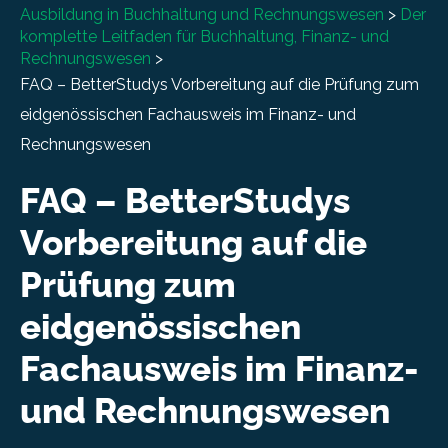
Ausbildung in Buchhaltung und Rechnungswesen
>
Der
komplette Leitfaden für Buchhaltung, Finanz- und
Rechnungswesen
>
FAQ – BetterStudys Vorbereitung auf die Prüfung zum
eidgenössischen Fachausweis im Finanz- und
Rechnungswesen
FAQ – BetterStudys
Vorbereitung auf die
Prüfung zum
eidgenössischen
Fachausweis im Finanz-
und Rechnungswesen