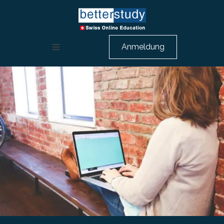
Anmeldung
Weiterbildung Rechnungswesen
HR Ausbildung
Berufsbeschreibungen
Über uns
Beratungsgespräch