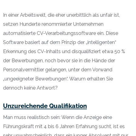
In einer Arbeitswelt, die eher unerbittlich als unfair ist,
setzen Hunderte renommierter Unternehmen
automatisierte CV-Verarbeitungssoftware ein. Diese
Software basiert auf dem Prinzip der „intelligenten“
Erkennung des CV-Inhalts und disqualifiziert etwa 50 %
der Bewerbungen, noch bevor sie in die Hände der
Personalvermittler gelangen, unter dem Vorwand
„ungeeigneter Bewerbungen“. Warum erhalten Sie
dennoch keine Antwort?
Unzureichende Qualifikation
Man muss realistisch sein: Wenn die Anzeige eine
Führungskraft mit 4 bis 6 Jahren Erfahrung sucht, ist es
sehr unwahrscheinlich, dass ein junger Absolvent mit nur