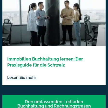
Immobilien Buchhaltung lernen: Der
Praxisguide für die Schweiz
Lesen Sie mehr
Den umfassenden Leitfaden
Buchhaltung und Rechnungswesen