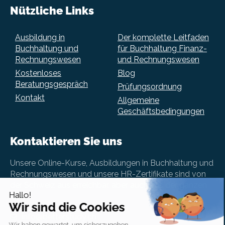
Nützliche Links
Ausbildung in
Der komplette Leitfaden
Buchhaltung und
für Buchhaltung Finanz-
Rechnungswesen
und Rechnungswesen
Kostenloses
Blog
Beratungsgespräch
Prüfungsordnung
Kontakt
Allgemeine
Geschäftsbedingungen
Kontaktieren Sie uns
Unsere Online-Kurse, Ausbildungen in Buchhaltung und
Rechnungswesen und unsere HR-Zertifikate sind von
der Schweiz aus erreichbar, aber auch aus der ganzen
Welt.
info@betterstudy.ch