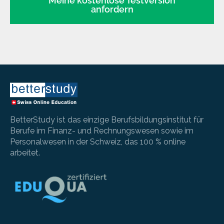
Meine kostenlose Testversion
anfordern
BetterStudy ist das einzige Berufsbildungsinstitut für
Berufe im Finanz- und Rechnungswesen sowie im
Personalwesen in der Schweiz, das 100 % online
arbeitet.