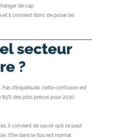
changer de cap.
 et il convient donc de poser les
el secteur
re ?
s. Pas d’inquiétude, cette confusion est
ue 85% des jobs prévus pour 2030
, il convient de savoir qu’il se peut
le. Etre dans le flou est normal