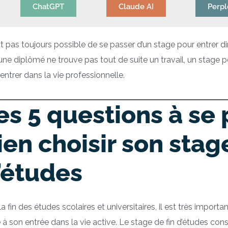
ChatGPT
Claude AI
Perpl
est pas toujours possible de se passer d’un stage pour entrer 
une diplômé ne trouve pas tout de suite un travail, un stage p
entrer dans la vie professionnelle.
es 5 questions à se
ien choisir son stage
’études
la fin des études scolaires et universitaires, il est très import
 à son entrée dans la vie active. Le stage de fin d’études con