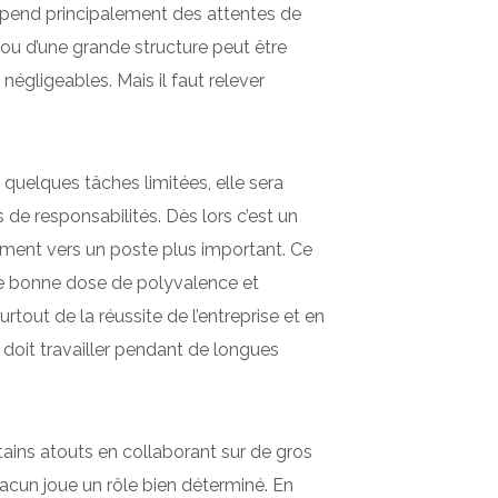
dépend principalement des attentes de
up ou d’une grande structure peut être
gligeables. Mais il faut relever
 quelques tâches limitées, elle sera
de responsabilités. Dès lors c’est un
ement vers un poste plus important. Ce
une bonne dose de polyvalence et
urtout de la réussite de l’entreprise et en
le doit travailler pendant de longues
rtains atouts en collaborant sur de gros
chacun joue un rôle bien déterminé. En