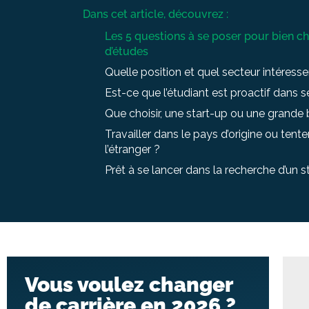
Dans cet article, découvrez :
Les 5 questions à se poser pour bien cho
d’études
Quelle position et quel secteur intéressen
Est-ce que l’étudiant est proactif dans 
Que choisir, une start-up ou une grande 
Travailler dans le pays d’origine ou tent
l’étranger ?
Prêt à se lancer dans la recherche d’un s
Vous voulez changer
de carrière en 2026 ?