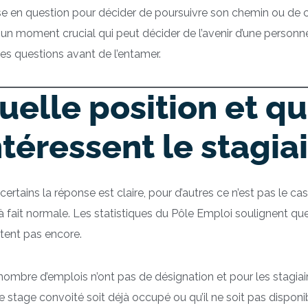
se en question pour décider de poursuivre son chemin ou de 
 un moment crucial qui peut décider de l’avenir d’une personne
s questions avant de l’entamer.
uelle position et qu
ntéressent le stagiai
certains la réponse est claire, pour d’autres ce n’est pas le ca
à fait normale. Les statistiques du Pôle Emploi soulignent q
stent pas encore.
ombre d’emplois n’ont pas de désignation et pour les stagiaires
e stage convoité soit déjà occupé ou qu’il ne soit pas disponib