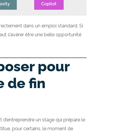
exity
Copilot
directement dans un emploi standard. Si
eut s’avérer être une belle opportunité
 poser pour
 de fin
ant d’entreprendre un stage qui prépare le
stitue, pour certains, le moment de