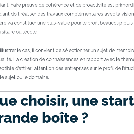
diant. Faire preuve de cohérence et de proactivité est primordia
diant doit réaliser des travaux complémentaires avec la visio
ère va constituer une plus-value pour le profil beaucoup plus q
rsitaire ou l’école.
illustrer le cas, il convient de sélectionner un sujet de mémoire
ualité. La création de connaissances en rapport avec le thème
ptible d’attirer l’attention des entreprises sur le profil de l’
le sujet ou le domaine.
ue choisir, une star
rande boîte ?