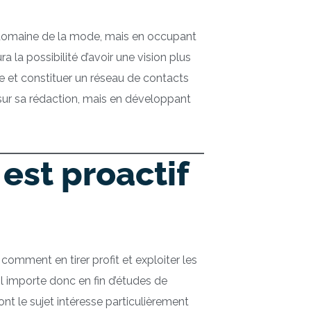
le domaine de la mode, mais en occupant
ra la possibilité d’avoir une vision plus
e et constituer un réseau de contacts
nt sur sa rédaction, mais en développant
 est proactif
 comment en tirer profit et exploiter les
Il importe donc en fin d’études de
nt le sujet intéresse particulièrement