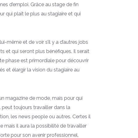
rmes d’emploi. Grâce au stage de fin
r qui plaît le plus au stagiaire et qui
lui-même et de voir s’il y a d’autres jobs
 et qui seront plus bénéfiques. Il serait
ette phase est primordiale pour découvrir
és et élargir la vision du stagiaire au
 d’un magazine de mode, mais pour qui
 peut toujours travailler dans la
on, les news people ou autres. Certes il
ais il aura la possibilité de travailler
forte pour son avenir professionnel.