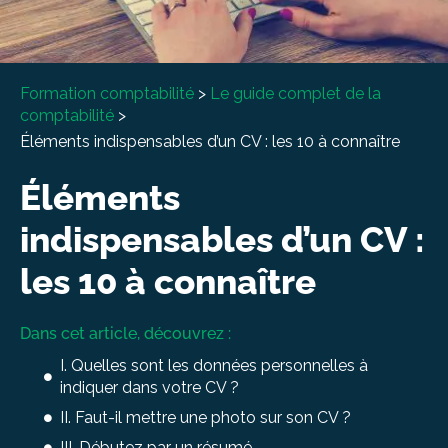
À propos
Entretien conseil
Formation comptabilité
>
Le guide complet de la
comptabilité
>
Éléments indispensables d’un CV : les 10 à connaître
Éléments
indispensables d’un CV :
les 10 à connaître
Dans cet article, découvrez :
I. Quelles sont les données personnelles à
indiquer dans votre CV ?
II. Faut-il mettre une photo sur son CV ?
III. Débutez par un résumé