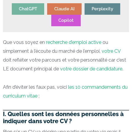
ChatGPT
Claude AI
Perplexity
Copilot
Que vous soyez en
recherche d’emploi active
ou
simplement à l’écoute du marché de l’emploi,
votre CV
doit refléter votre parcours et votre personnalité car c’est
LE document principal de
votre dossier de candidature
.
Afin d’éviter les faux pas, voici
les 10 commandements du
curriculum vitae
:
I. Quelles sont les données personnelles à
indiquer dans votre CV ?
Bien sûr, un CV va décrire une partie de votre vie mais il