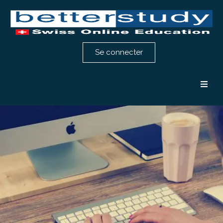
Se connecter
Formation comptabilité
Formation RH
Notre méthode
Témoignages