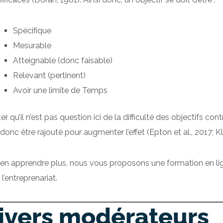
Spécifique
Mesurable
Atteignable (donc faisable)
Relevant
(pertinent)
Avoir une limite de Temps
er qu’il n’est pas question ici de la difficulté des objectifs c
donc être rajouté pour augmenter l’effet (Epton et al., 2017; Kl
 en apprendre plus, nous vous proposons une formation en 
 l’entreprenariat.
ivers modérateurs