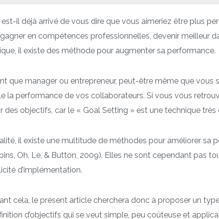
est-il déjà arrivé de vous dire que vous aimeriez être plus p
gagner en compétences professionnelles, devenir meilleur dan
tique, il existe des méthode pour augmenter sa performance.
ant que manager ou entrepreneur, peut-être même que vous s
e la performance de vos collaborateurs. Si vous vous retrouv
ir des objectifs, car le « Goal Setting » est une technique tr
alité, il existe une multitude de méthodes pour améliorer sa 
ins, Oh, Le, & Button, 2009). Elles ne sont cependant pas t
icité d’implémentation.
nt cela, le présent article cherchera donc à proposer un type
finition d’objectifs qui se veut simple, peu coûteuse et applic