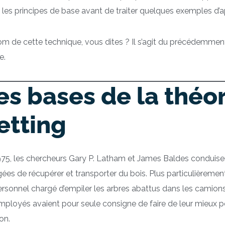
les principes de base avant de traiter quelques exemples d’ap
m de cette technique, vous dites ? Il s’agit du précédemmen
e.
es bases de la théo
etting
75, les chercheurs Gary P. Latham et James Baldes conduisen
ées de récupérer et transporter du bois. Plus particulièremen
rsonnel chargé d’empiler les arbres abattus dans les camion
employés avaient pour seule consigne de faire de leur mieux
on.