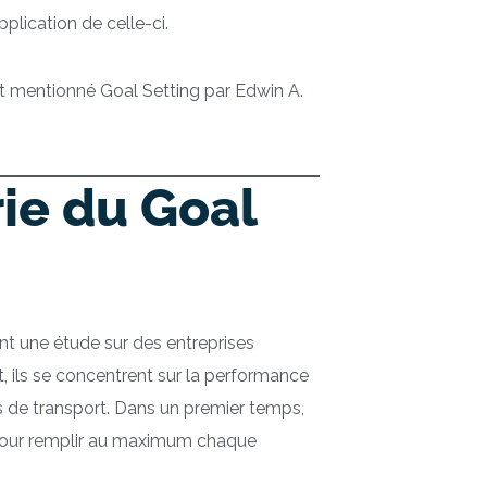
plication de celle-ci.
t mentionné Goal Setting par Edwin A.
rie du Goal
t une étude sur des entreprises
t, ils se concentrent sur la performance
s de transport. Dans un premier temps,
 pour remplir au maximum chaque