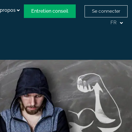
 propos
Entretien conseil
Se connecter
FR