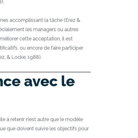
).
nnes accomplissant la tâche (Erez &
spécialement les managers ou autres
méliorer cette acceptation, il est
icatifs, ou encore de faire participer
ez, & Locke, 1988).
ce avec le
le à retenir n’est autre que le modèle
ue que doivent suivre les objectifs pour