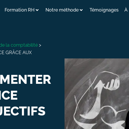
Formation RH
Notre méthode
Témoignages
À
de la comptabilité
>
E GRÂCE AUX
MENTER
NCE
JECTIFS