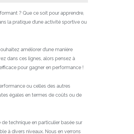
erformant ? Que ce soit pour apprendre,
s la pratique d’une activité sportive ou
ouhaitez améliorer d’une manière
ez dans ces lignes, alors pensez à
ès efficace pour gagner en performance !
performance ou celles des autres
outes égales en termes de coûts ou de
 de technique en particulier basée sur
able à divers niveaux. Nous en verrons