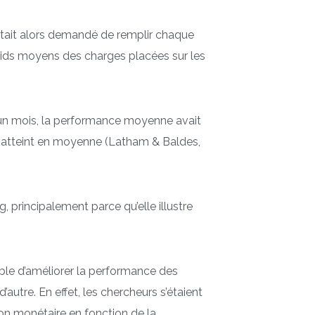
était alors demandé de remplir chaque
ids moyens des charges placées sur les
t un mois, la performance moyenne avait
t atteint en moyenne (Latham & Baldes,
, principalement parce qu’elle illustre
sible d’améliorer la performance des
autre. En effet, les chercheurs s’étaient
on monétaire en fonction de la