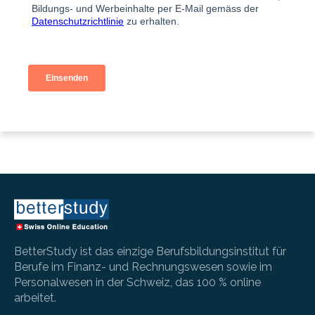
BetterStudy ist das einzige Berufsbildungsinstitut für
Berufe im Finanz- und Rechnungswesen sowie im
Personalwesen in der Schweiz, das 100 % online
arbeitet.