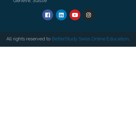
Genève, Suisse
All rights reserved to
BetterStudy Swiss Online Education
.