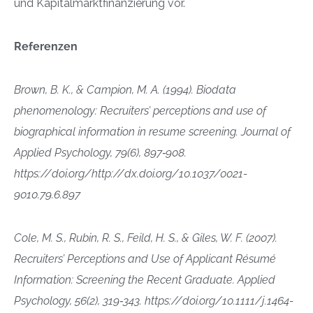
und Kapitalmarktfinanzierung vor.
Referenzen
Brown, B. K., & Campion, M. A. (1994). Biodata
phenomenology: Recruiters’ perceptions and use of
biographical information in resume screening. Journal of
Applied Psychology, 79(6), 897‑908.
https://doi.org/http://dx.doi.org/10.1037/0021-
9010.79.6.897
Cole, M. S., Rubin, R. S., Feild, H. S., & Giles, W. F. (2007).
Recruiters’ Perceptions and Use of Applicant Résumé
Information: Screening the Recent Graduate. Applied
Psychology, 56(2), 319‑343. https://doi.org/10.1111/j.1464-