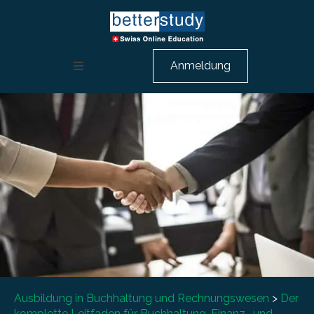
Anmeldung
Weiterbildung Rechnungswesen
HR Ausbildung
Berufsbeschreibungen
Über uns
Beratungsgespräch
Ausbildung in Buchhaltung und Rechnungswesen
>
Der
komplette Leitfaden für Buchhaltung, Finanz- und