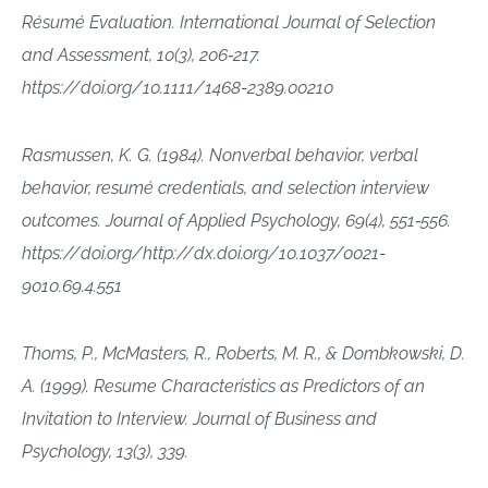
Résumé Evaluation. International Journal of Selection
and Assessment, 10(3), 206‑217.
https://doi.org/10.1111/1468-2389.00210
Rasmussen, K. G. (1984). Nonverbal behavior, verbal
behavior, resumé credentials, and selection interview
outcomes. Journal of Applied Psychology, 69(4), 551‑556.
https://doi.org/http://dx.doi.org/10.1037/0021-
9010.69.4.551
Thoms, P., McMasters, R., Roberts, M. R., & Dombkowski, D.
A. (1999). Resume Characteristics as Predictors of an
Invitation to Interview. Journal of Business and
Psychology, 13(3), 339.