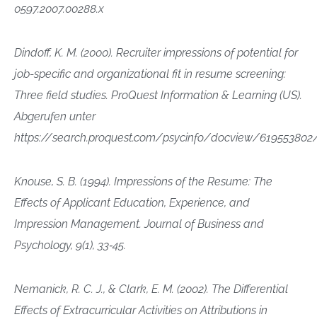
0597.2007.00288.x
Dindoff, K. M. (2000). Recruiter impressions of potential for
job-specific and organizational fit in resume screening:
Three field studies. ProQuest Information & Learning (US).
Abgerufen unter
https://search.proquest.com/psycinfo/docview/6195538
Knouse, S. B. (1994). Impressions of the Resume: The
Effects of Applicant Education, Experience, and
Impression Management. Journal of Business and
Psychology, 9(1), 33‑45.
Nemanick, R. C. J., & Clark, E. M. (2002). The Differential
Effects of Extracurricular Activities on Attributions in