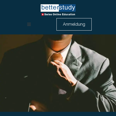
Anmeldung
Weiterbildung Rechnungswesen
HR Ausbildung
Berufsbeschreibungen
Über uns
Beratungsgespräch