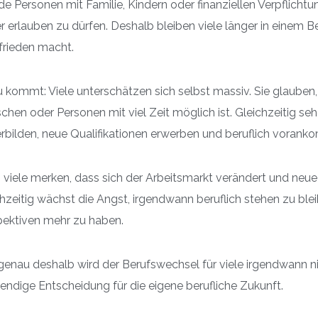
e Personen mit Familie, Kindern oder finanziellen Verpflichtu
r erlauben zu dürfen. Deshalb bleiben viele länger in einem Ber
frieden macht.
 kommt: Viele unterschätzen sich selbst massiv. Sie glauben,
hen oder Personen mit viel Zeit möglich ist. Gleichzeitig se
erbilden, neue Qualifikationen erwerben und beruflich voran
 viele merken, dass sich der Arbeitsmarkt verändert und ne
hzeitig wächst die Angst, irgendwann beruflich stehen zu blei
pektiven mehr zu haben.
genau deshalb wird der Berufswechsel für viele irgendwann n
ndige Entscheidung für die eigene berufliche Zukunft.