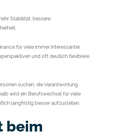
ehr Stabilität, bessere
herheit.
ance für viele immer interessanter.
perspektiven und oft deutlich flexiblere
ersonen suchen, die Verantwortung
 wird ein Berufswechsel für viele
lich langfristig besser aufzustellen.
t beim