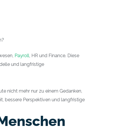
n?
swesen,
Payroll
, HR und Finance. Diese
elle und langfristige
ute nicht mehr nur zu einem Gedanken,
it, bessere Perspektiven und langfristige
Menschen