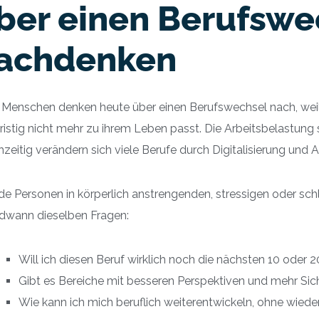
ber einen Berufswe
achdenken
 Menschen denken heute über einen Berufswechsel nach, weil 
ristig nicht mehr zu ihrem Leben passt. Die Arbeitsbelastung ste
hzeitig verändern sich viele Berufe durch Digitalisierung und 
e Personen in körperlich anstrengenden, stressigen oder schl
ndwann dieselben Fragen:
Will ich diesen Beruf wirklich noch die nächsten 10 oder
Gibt es Bereiche mit besseren Perspektiven und mehr Sic
Wie kann ich mich beruflich weiterentwickeln, ohne wied