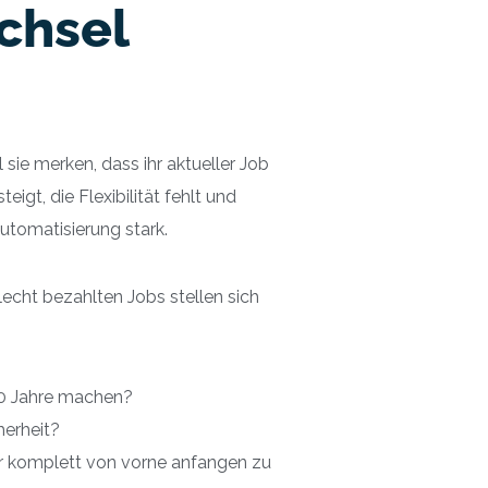
chsel
sie merken, dass ihr aktueller Job
igt, die Flexibilität fehlt und
Automatisierung stark.
echt bezahlten Jobs stellen sich
 20 Jahre machen?
herheit?
er komplett von vorne anfangen zu