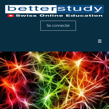
Se connecter
Formation comptabilité
Formation RH
Notre méthode
Témoignages