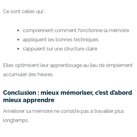
Ce sont celles qui :
comprennent comment fonctionne la mémoire
appliquent les bonnes techniques
s’appuient sur une structure claire
Elles optimisent leur apprentissage au lieu de simplement
accumuler des heures.
Conclusion : mieux mémoriser, c’est d’abord
mieux apprendre
Améliorer sa mémoire ne consiste pas à travailler plus
longtemps.