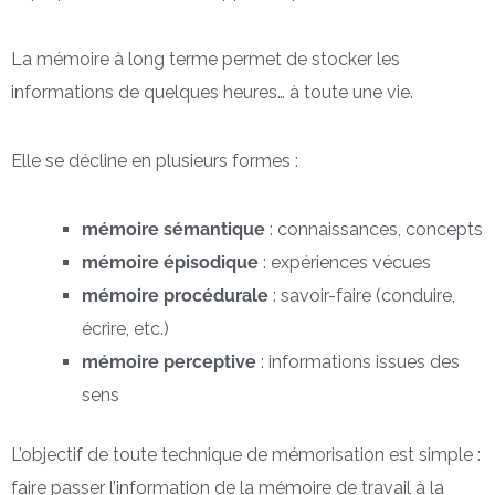
La mémoire à long terme permet de stocker les
informations de quelques heures… à toute une vie.
Elle se décline en plusieurs formes :
mémoire sémantique
: connaissances, concepts
mémoire épisodique
: expériences vécues
mémoire procédurale
: savoir-faire (conduire,
écrire, etc.)
mémoire perceptive
: informations issues des
sens
L’objectif de toute technique de mémorisation est simple :
faire passer l’information de la mémoire de travail à la