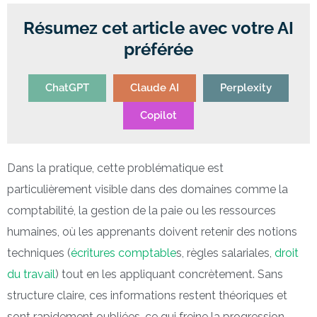
Résumez cet article avec votre AI
préférée
ChatGPT
Claude AI
Perplexity
Copilot
Dans la pratique, cette problématique est
particulièrement visible dans des domaines comme la
comptabilité, la gestion de la paie ou les ressources
humaines, où les apprenants doivent retenir des notions
techniques (
écritures comptable
s, règles salariales,
droit
du travail
) tout en les appliquant concrètement. Sans
structure claire, ces informations restent théoriques et
sont rapidement oubliées, ce qui freine la progression