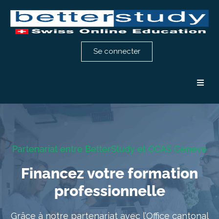
Se connecter
Formation comptabilité
Formation RH
Partenariat entre BetterStudy et OCAS Genève
Notre méthode
Financez votre formation
professionnelle
Témoignages
Grâce à notre partenariat avec l’Office cantonal