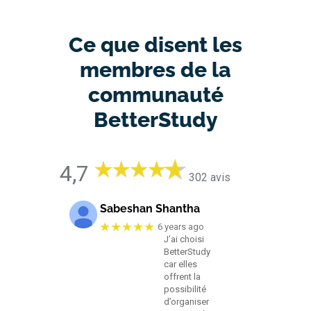
Ce que disent les
membres de la
communauté
BetterStudy
4,7
302 avis
Sabeshan Shantha
★★★★★
6 years ago
J’ai choisi
BetterStudy
car elles
offrent la
possibilité
d’organiser