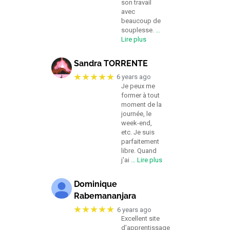
son travail
avec
beaucoup de
souplesse.
…
Lire plus
Sandra TORRENTE
★★★★★
6 years ago
Je peux me
former à tout
moment de la
journée, le
week-end,
etc. Je suis
parfaitement
libre. Quand
j'ai
… Lire plus
Dominique
Rabemananjara
★★★★★
6 years ago
Excellent site
d’apprentissage