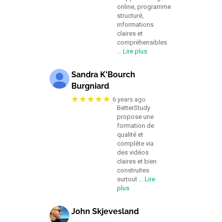
online, programme
structuré,
informations
claires et
compréhensibles
… Lire plus
Sandra K'Bourch
Burgniard
★★★★★
6 years ago
BetterStudy
propose une
formation de
qualité et
complète via
des vidéos
claires et bien
construites
surtout
… Lire
plus
John Skjevesland