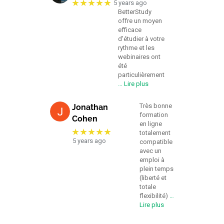
★★★★★
5 years ago
BetterStudy
offre un moyen
efficace
d'étudier à votre
rythme et les
webinaires ont
été
particulièrement
… Lire plus
Très bonne
Jonathan
formation
Cohen
en ligne
★★★★★
totalement
5 years ago
compatible
avec un
emploi à
plein temps
(liberté et
totale
flexibilité)
…
Lire plus