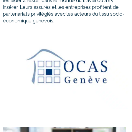
les aider à rester dans le monde du travail ou à s’y
insérer. Leurs assurés et les entreprises profitent de
partenariats privilégiés avec les acteurs du tissu socio-
économique genevois.