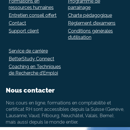
Formations en
Programme de
ressources humaines
parrainage
Entretien conseil offert
Charte pédagogique
Contact
Règlement d’examens
Support client
Conditions générales
d’utilisation
Service de carrière
BetterStudy Connect
Coaching en Techniques
de Recherche d’Emploi
Nous contacter
Nos cours en ligne, formations en comptabilité et
certificat RH sont accessibles depuis la Suisse (Genève,
Lausanne, Vaud, Fribourg, Neuchâtel, Valais, Berne),
mais aussi depuis le monde entier.