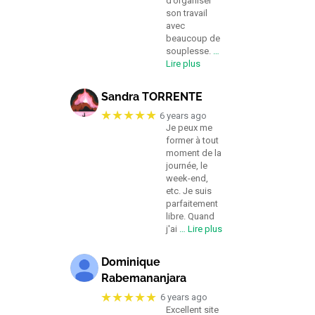
d’organiser
son travail
avec
beaucoup de
souplesse.
…
Lire plus
Sandra TORRENTE
★★★★★
6 years ago
Je peux me
former à tout
moment de la
journée, le
week-end,
etc. Je suis
parfaitement
libre. Quand
j'ai
… Lire plus
Dominique
Rabemananjara
★★★★★
6 years ago
Excellent site