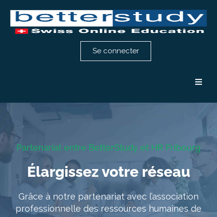
Se connecter
Formation comptabilité
Formation RH
Partenariat entre BetterStudy et HR Fribourg
Notre méthode
Élargissez votre réseau
Témoignages
Grâce à notre partenariat avec l’association
professionnelle des ressources humaines de