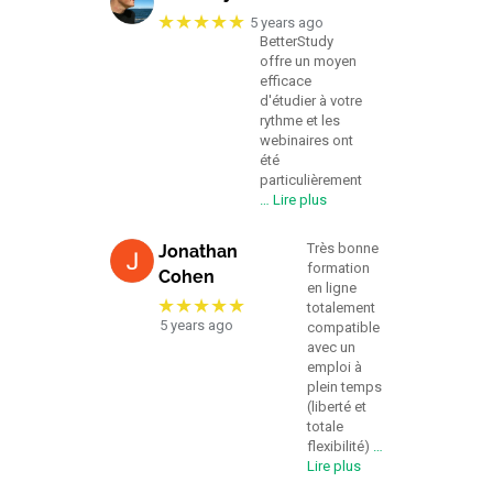
★★★★★
5 years ago
BetterStudy
offre un moyen
efficace
d'étudier à votre
rythme et les
webinaires ont
été
particulièrement
… Lire plus
Très bonne
Jonathan
formation
Cohen
en ligne
★★★★★
totalement
5 years ago
compatible
avec un
emploi à
plein temps
(liberté et
totale
flexibilité)
…
Lire plus