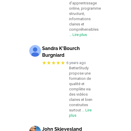
d’apprentissage
online, programme
structuré,
informations
claires et
compréhensibles
… Lire plus
Sandra K'Bourch
Burgniard
★★★★★
6 years ago
BetterStudy
propose une
formation de
qualité et
complète via
des vidéos
claires et bien
construites
surtout
… Lire
plus
John Skjevesland