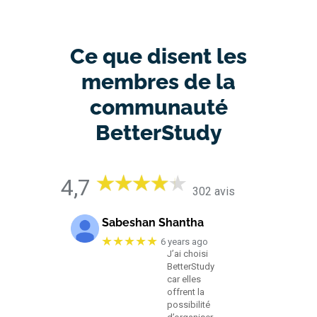
Ce que disent les
membres de la
communauté
BetterStudy
4,7
302 avis
Sabeshan Shantha
★★★★★
6 years ago
J’ai choisi
BetterStudy
car elles
offrent la
possibilité