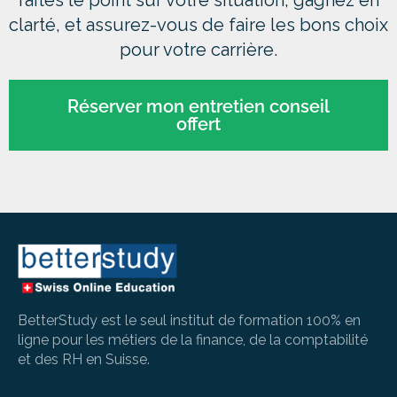
faites le point sur votre situation, gagnez en
clarté, et assurez-vous de faire les bons choix
pour votre carrière.
Réserver mon entretien conseil
offert
BetterStudy est le seul institut de formation 100% en
ligne pour les métiers de la finance, de la comptabilité
et des RH en Suisse.