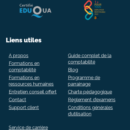
Liens utiles
A propos
Guide complet de la
comptabilité
Formations en
comptabilité
Blog
Formations en
Programme de
ressources humaines
parrainage
Entretien conseil offert
Charte pédagogique
Contact
Règlement d’examens
Support client
Conditions générales
d’utilisation
Service de carrière