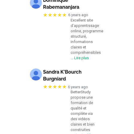
Dominique
Rabemananjara
★★★★★
6 years ago
Excellent site
d’apprentissage
online, programme
structuré,
informations
claires et
compréhensibles
… Lire plus
Sandra K'Bourch
Burgniard
★★★★★
6 years ago
BetterStudy
propose une
formation de
qualité et
complète via
des vidéos
claires et bien
construites