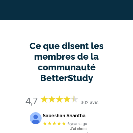
Ce que disent les
membres de la
communauté
BetterStudy
4,7
302 avis
Sabeshan Shantha
★★★★★
6 years ago
J’ai choisi