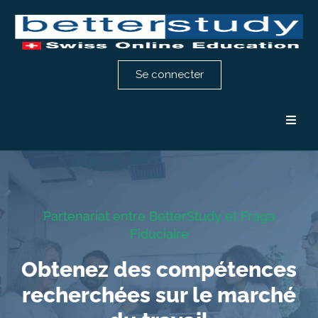
Se connecter
Formation comptabilité
Formation RH
Partenariat entre BetterStudy et Fraga
Fiduciaire
Notre méthode
Obtenez des compétences
Témoignages
recherchées sur le marché