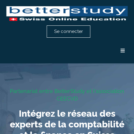
Se connecter
Formation comptabilité
Formation RH
Partenariat entre BetterStudy et l'association
CEECVD
Notre méthode
Intégrez le réseau des
Témoignages
experts de la comptabilité