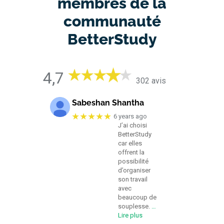
membres de la
communauté
BetterStudy
4,7
302 avis
Sabeshan Shantha
★★★★★
6 years ago
J’ai choisi
BetterStudy
car elles
offrent la
possibilité
d’organiser
son travail
avec
beaucoup de
souplesse.
…
Lire plus