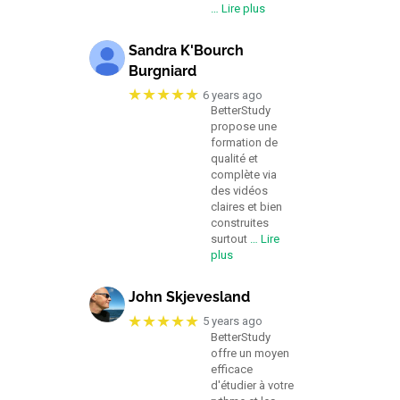
… Lire plus
Sandra K'Bourch
Burgniard
★★★★★
6 years ago
BetterStudy
propose une
formation de
qualité et
complète via
des vidéos
claires et bien
construites
surtout
… Lire
plus
John Skjevesland
★★★★★
5 years ago
BetterStudy
offre un moyen
efficace
d'étudier à votre