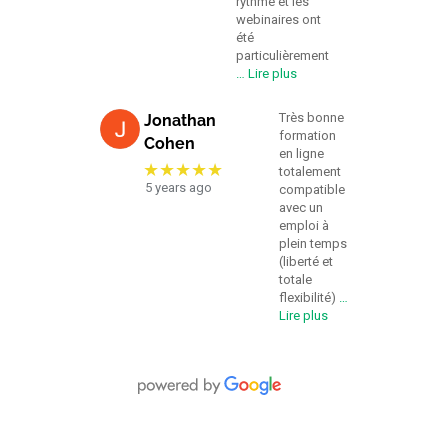
rythme et les
webinaires ont
été
particulièrement
… Lire plus
Très bonne
Jonathan
formation
Cohen
en ligne
★★★★★
totalement
5 years ago
compatible
avec un
emploi à
plein temps
(liberté et
totale
flexibilité)
…
Lire plus