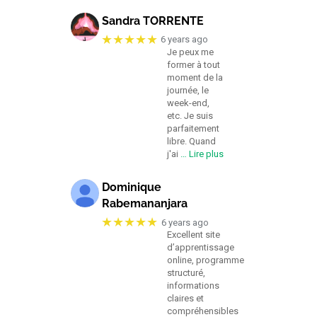
Sandra TORRENTE
★★★★★
6 years ago
Je peux me
former à tout
moment de la
journée, le
week-end,
etc. Je suis
parfaitement
libre. Quand
j'ai
… Lire plus
Dominique
Rabemananjara
★★★★★
6 years ago
Excellent site
d’apprentissage
online, programme
structuré,
informations
claires et
compréhensibles