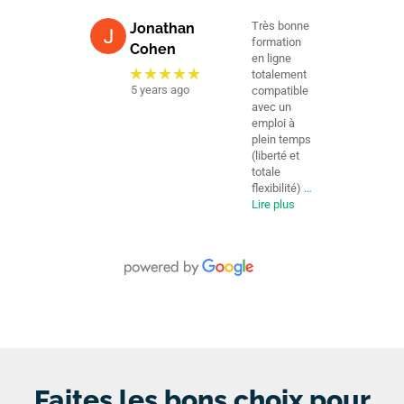
Très bonne
Jonathan
formation
Cohen
en ligne
★★★★★
totalement
5 years ago
compatible
avec un
emploi à
plein temps
(liberté et
totale
flexibilité)
…
Lire plus
Faites les bons choix pour