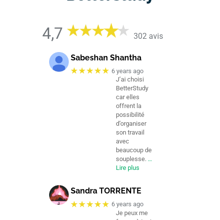
4,7
302 avis
Sabeshan Shantha
★★★★★
6 years ago
J’ai choisi
BetterStudy
car elles
offrent la
possibilité
d’organiser
son travail
avec
beaucoup de
souplesse.
…
Lire plus
Sandra TORRENTE
★★★★★
6 years ago
Je peux me