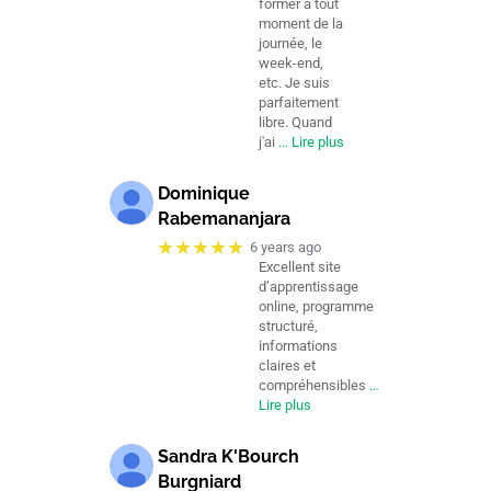
former à tout
moment de la
journée, le
week-end,
etc. Je suis
parfaitement
libre. Quand
j'ai
… Lire plus
Dominique
Rabemananjara
★★★★★
6 years ago
Excellent site
d’apprentissage
online, programme
structuré,
informations
claires et
compréhensibles
…
Lire plus
Sandra K'Bourch
Burgniard