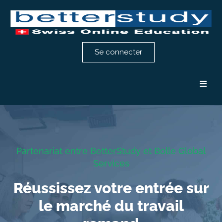
Se connecter
Formation comptabilité
Formation RH
Partenariat entre BetterStudy et Bolle Global
Services
Notre méthode
Réussissez votre entrée sur
Témoignages
le marché du travail