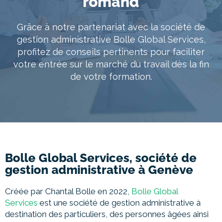
romand
À propos
Grâce à notre partenariat avec la société de
Entretien conseil
gestion administrative Bolle Global Services,
profitez de conseils pertinents pour faciliter
votre entrée sur le marché du travail dès la fin
de votre formation.
Bolle Global Services, société de
gestion administrative à Genève
Créée par Chantal Bolle en 2022,
Bolle Global
Services
est une société de gestion administrative à
destination des particuliers, des personnes âgées ainsi