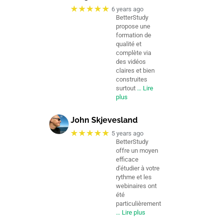
★★★★★
6 years ago
BetterStudy
propose une
formation de
qualité et
complète via
des vidéos
claires et bien
construites
surtout
… Lire
plus
John Skjevesland
★★★★★
5 years ago
BetterStudy
offre un moyen
efficace
d'étudier à votre
rythme et les
webinaires ont
été
particulièrement
… Lire plus