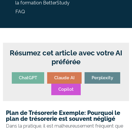
la formation BetterStudy
FAQ
Résumez cet article avec votre AI
préférée
ChatGPT
Claude AI
Perplexity
Copilot
Plan de Trésorerie Exemple: Pourquoi le
plan de trésorerie est souvent négligé
Dans la pratique, il est malheureusement fréquent que