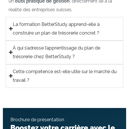
un
outil pratique de gestion
, directement lié à la
réalité des entreprises suisses.
La formation BetterStudy apprend-elle à
construire un plan de trésorerie concret ?
À qui s’adresse l’apprentissage du plan de
trésorerie chez BetterStudy ?
Cette compétence est-elle utile sur le marché du
travail ?
Brochure de présentation
Boostez votre carrière avec le