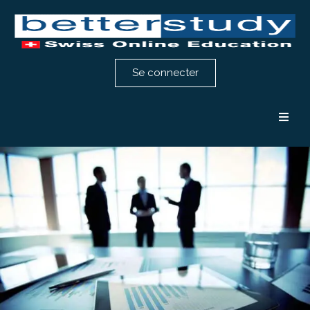
Se connecter
Formation comptabilité
Formation RH
Notre méthode
Témoignages