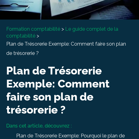
À propos
Entretien conseil
Formation comptabilité
>
Le guide complet de la
comptabilité
>
Plan de Trésorerie Exemple: Comment faire son plan
de trésorerie ?
Plan de Trésorerie
Exemple: Comment
faire son plan de
trésorerie ?
Dans cet article, découvrez :
Plan de Trésorerie Exemple: Pourquoi le plan de