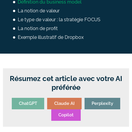
Définition du business model
La notion de valeur
Le type de valeur : la stratégie FOCUS
La notion de profit
Exemple illustratif de Dropbox
Résumez cet article avec votre AI
préférée
ChatGPT
Claude AI
Perplexity
Copilot