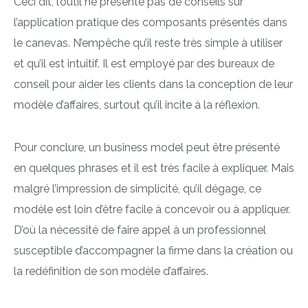
Ceci dit, l’outil ne présente pas de conseils sur
l’application pratique des composants présentés dans
le canevas. N’empêche qu’il reste très simple à utiliser
et qu’il est intuitif. Il est employé par des bureaux de
conseil pour aider les clients dans la conception de leur
modèle d’affaires, surtout qu’il incite à la réflexion.
Pour conclure, un business model peut être présenté
en quelques phrases et il est très facile à expliquer. Mais
malgré l’impression de simplicité, qu’il dégage, ce
modèle est loin d’être facile à concevoir ou à appliquer.
D’où la nécessité de faire appel à un professionnel
susceptible d’accompagner la firme dans la création ou
la redéfinition de son modèle d’affaires.