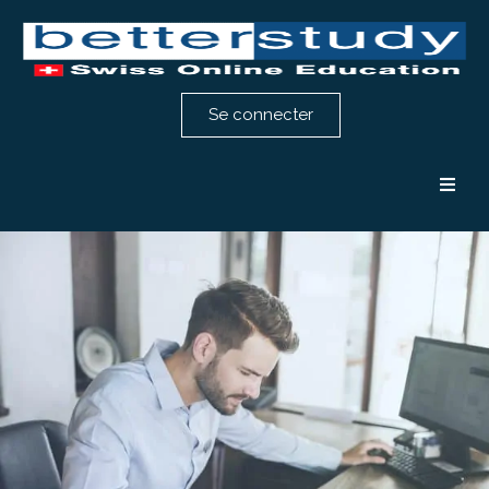
Se connecter
Formation comptabilité
Formation RH
Notre méthode
Témoignages