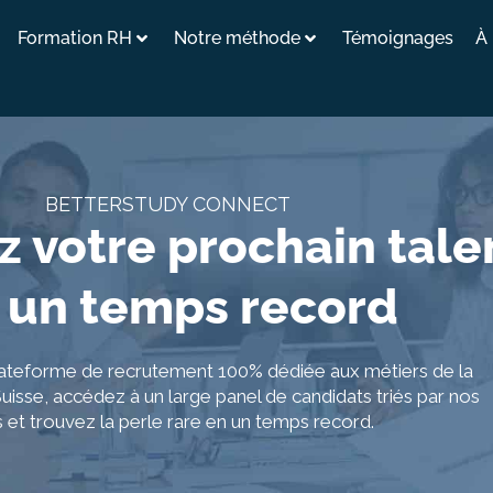
Formation RH
Notre méthode
Témoignages
À
BETTERSTUDY CONNECT
 votre prochain tale
 un temps record
lateforme de recrutement 100% dédiée aux métiers de la
uisse, accédez à un large panel de candidats triés par nos
s et trouvez la perle rare en un temps record.