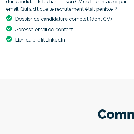
d’un candidat, télécharger son CV ou le contacter par
email. Qui a dit que le recrutement était pénible ?
Dossier de candidature complet (dont CV)
Adresse email de contact
Lien du profil LinkedIn
Comme