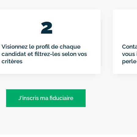
2
Visionnez le profil de chaque
Conta
candidat et filtrez-les selon vos
vous 
critères
perle
J'inscris ma fiduciaire