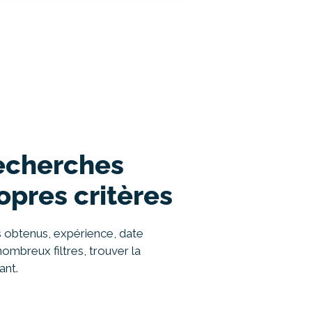
recherches
opres critères
 obtenus, expérience, date
nombreux filtres, trouver la
ant.