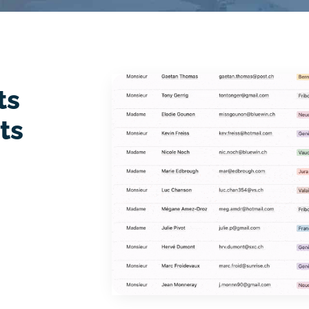
ts
ts