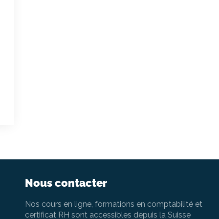
Nous contacter
Nos cours en ligne, formations en comptabilité et
certificat RH sont accessibles depuis la Suisse