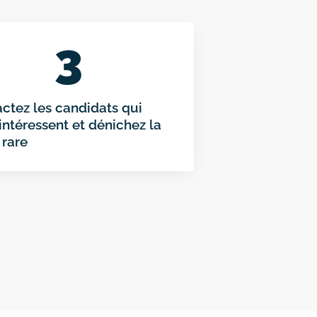
3
ctez les candidats qui
intéressent et dénichez la
 rare