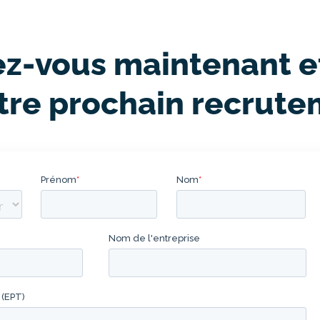
ez-vous maintenant e
votre prochain recrut