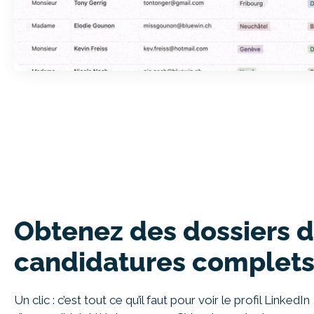
Obtenez des dossiers 
candidatures complet
Un clic : c’est tout ce qu’il faut pour voir le profil LinkedIn