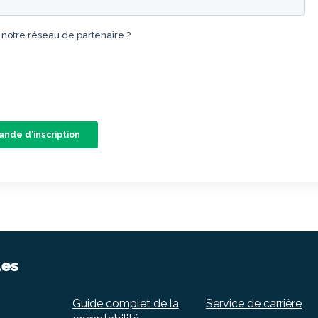
les
Guide complet de la
Service de carrière