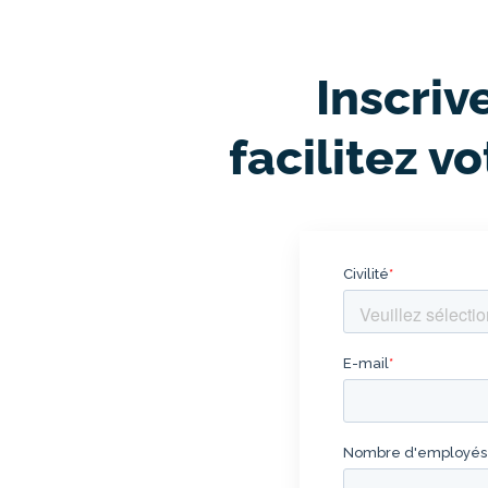
Inscriv
facilitez 