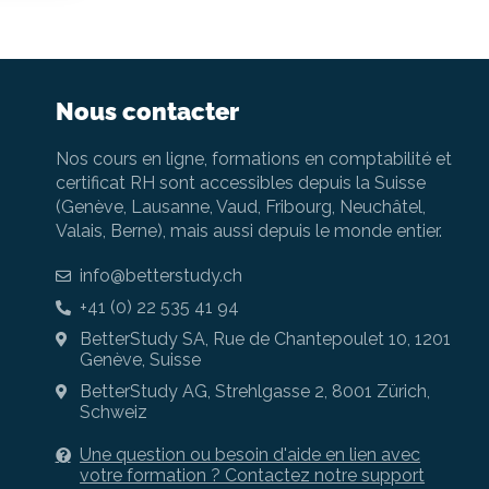
Nous contacter
Nos cours en ligne, formations en comptabilité et
certificat RH sont accessibles depuis la Suisse
(Genève, Lausanne, Vaud, Fribourg, Neuchâtel,
Valais, Berne), mais aussi depuis le monde entier.
info@betterstudy.ch
+41 (0) 22 535 41 94
BetterStudy SA, Rue de Chantepoulet 10, 1201
Genève, Suisse
BetterStudy AG, Strehlgasse 2, 8001 Zürich,
Schweiz
Une question ou besoin d'aide en lien avec
votre formation ? Contactez notre support