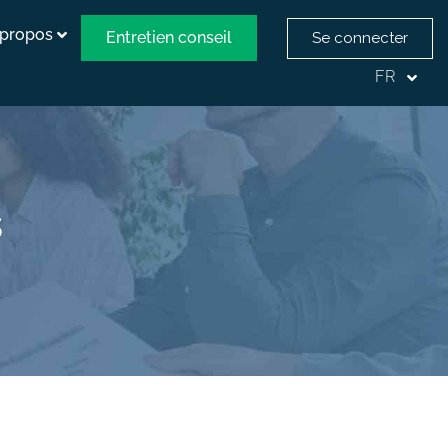
 propos
Entretien conseil
Se connecter
FR
s
s