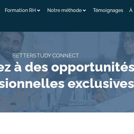
Formation RH
Notre méthode
Témoignages
À
BETTERSTUDY CONNECT
z à des opportunité
sionnelles exclusive