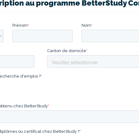
cription au programme BetterStudy C