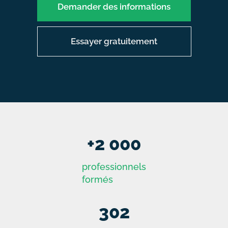
Demander des informations
Essayer gratuitement
+
2 000
professionnels
formés
302