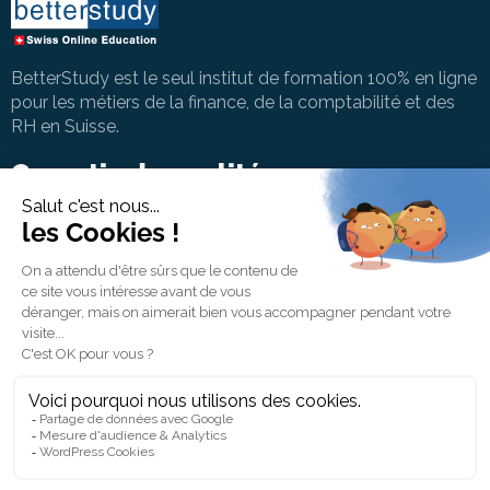
BetterStudy est le seul institut de formation 100% en ligne
pour les métiers de la finance, de la comptabilité et des
RH en Suisse.
Garantie de qualité
Contact
info@betterstudy.ch
+41 (0) 22 535 41 94