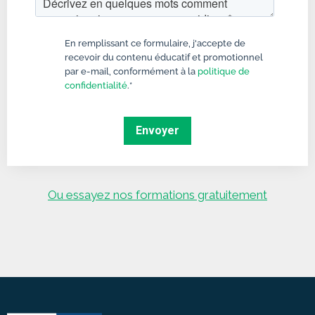
En remplissant ce formulaire, j'accepte de
recevoir du contenu éducatif et promotionnel
par e-mail, conformément à la
politique de
confidentialité
.
*
Ou essayez nos formations gratuitement