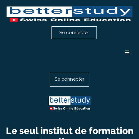
Se connecter
Formation comptabilité
Se connecter
Formation RH
Notre méthode
Témoignages
Le seul institut de formation