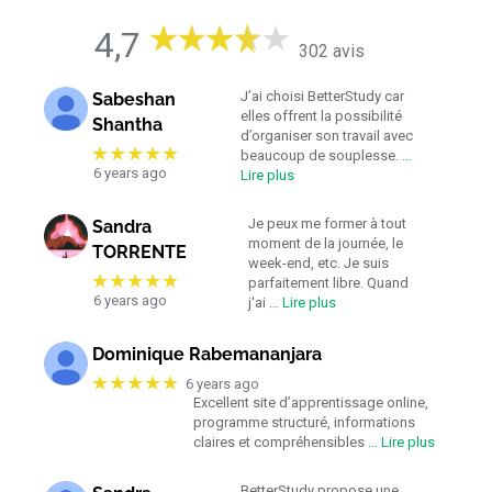
4,7
302 avis
J’ai choisi BetterStudy car
Sabeshan
elles offrent la possibilité
Shantha
d’organiser son travail avec
★★★★★
beaucoup de souplesse.
…
6 years ago
Lire plus
Je peux me former à tout
Sandra
moment de la journée, le
TORRENTE
week-end, etc. Je suis
★★★★★
parfaitement libre. Quand
6 years ago
j'ai
… Lire plus
Dominique Rabemananjara
★★★★★
6 years ago
Excellent site d’apprentissage online,
programme structuré, informations
claires et compréhensibles
… Lire plus
BetterStudy propose une