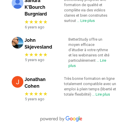
Sandra
formation de qualité et
K'Bourch
complète via des vidéos
Burgniard
claires et bien construites
surtout
… Lire plus
★★★★★
6 years ago
BetterStudy offre un
John
moyen efficace
Skjevesland
d'étudier à votre rythme
★★★★★
et les webinaires ont été
5 years ago
particulièrement
… Lire
plus
Très bonne formation en ligne
Jonathan
totalement compatible avec un
Cohen
emploi à plein temps (liberté et
★★★★★
totale flexibilité)
… Lire plus
5 years ago