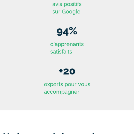
avis positifs
sur Google
94
%
d'apprenants
satisfaits
+
20
experts pour vous
accompagner